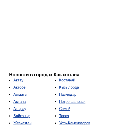
Новости в городах Казахстана
Актау
Костанай
Актобе
Кызылорда
Алматы
Павлодар
Астана
Петропавловск
Атырау
Семей
Байконыр
Тараз
Жезказган
Усть-Каменогорск