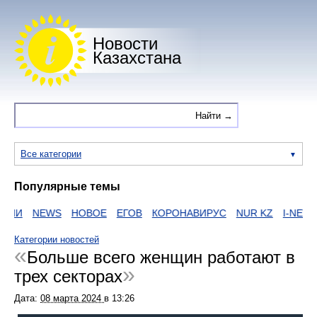
Новости
Казахстана
Все категории
Популярные темы
ИИ
NEWS
НОВОЕ
ЕГОВ
КОРОНАВИРУС
NUR KZ
I-NEWS 
Категории новостей
Больше всего женщин работают в
трех секторах
Дата:
08 марта 2024
в
13:26