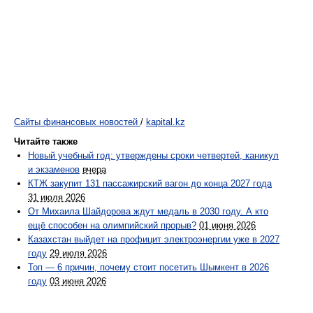
Сайты финансовых новостей
/
kapital.kz
Читайте также
Новый учебный год: утверждены сроки четвертей, каникул
и экзаменов
вчера
КТЖ закупит 131 пассажирский вагон до конца 2027 года
31 июля 2026
От Михаила Шайдорова ждут медаль в 2030 году. А кто
ещё способен на олимпийский прорыв?
01 июня 2026
Казахстан выйдет на профицит электроэнергии уже в 2027
году
29 июля 2026
Топ — 6 причин, почему стоит посетить Шымкент в 2026
году
03 июня 2026