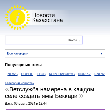
Новости
Казахстана
Все категории
Популярные темы
NEWS
НОВОЕ
ЕГОВ
КОРОНАВИРУС
NUR KZ
I-NEWS KZ
Категории новостей
Ветслужба намерена в каждом
селе создать ямы Беккари
Дата:
08 марта 2024
в
12:44