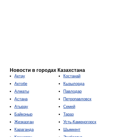
Новости в городах Казахстана
Актау
Костанай
Актобе
Кызылорда
Алматы
Павлодар
Астана
Петропавловск
Атырау
Семей
Байконыр
Тараз
Жезказган
Усть-Каменогорск
Караганда
Шымкент