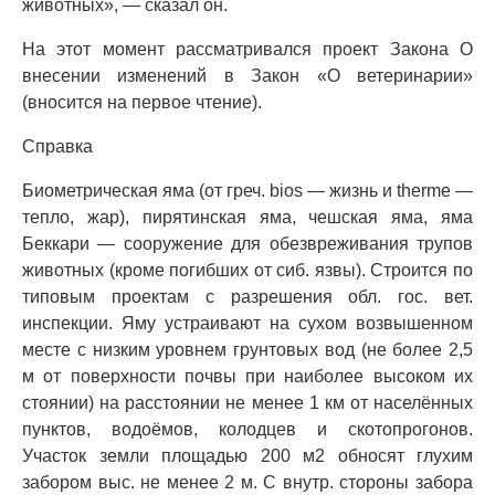
животных», — сказал он.
На этот момент рассматривался проект Закона О
внесении изменений в Закон «О ветеринарии»
(вносится на первое чтение).
Справка
Биометрическая яма (от греч. bios — жизнь и therme —
тепло, жар), пирятинская яма, чешская яма, яма
Беккари — сооружение для обезвреживания трупов
животных (кроме погибших от сиб. язвы). Строится по
типовым проектам с разрешения обл. гос. вет.
инспекции. Яму устраивают на сухом возвышенном
месте с низким уровнем грунтовых вод (не более 2,5
м от поверхности почвы при наиболее высоком их
стоянии) на расстоянии не менее 1 км от населённых
пунктов, водоёмов, колодцев и скотопрогонов.
Участок земли площадью 200 м2 обносят глухим
забором выс. не менее 2 м. С внутр. стороны забора