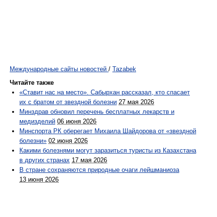
Международные сайты новостей
/
Tazabek
Читайте также
«Ставит нас на место». Сабырхан рассказал, кто спасает
их с братом от звездной болезни
27 мая 2026
Минздрав обновил перечень бесплатных лекарств и
медизделий
06 июня 2026
Минспорта РК оберегает Михаила Шайдорова от «звездной
болезни»
02 июня 2026
Какими болезнями могут заразиться туристы из Казахстана
в других странах
17 мая 2026
В стране сохраняются природные очаги лейшманиоза
13 июня 2026