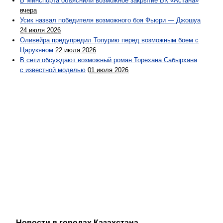
В Минспорта объяснили возможное закрытие БК «Астана»
вчера
Усик назвал победителя возможного боя Фьюри — Джошуа
24 июля 2026
Оливейра предупредил Топурию перед возможным боем с
Царукяном
22 июля 2026
В сети обсуждают возможный роман Торехана Сабырхана
с известной моделью
01 июля 2026
Новости в городах Казахстана