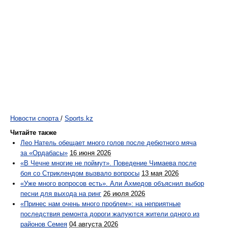
Новости спорта
/
Sports.kz
Читайте также
Лео Натель обещает много голов после дебютного мяча
за «Ордабасы»
16 июня 2026
«В Чечне многие не поймут». Поведение Чимаева после
боя со Стриклендом вызвало вопросы
13 мая 2026
«Уже много вопросов есть». Али Ахмедов объяснил выбор
песни для выхода на ринг
26 июля 2026
«Принес нам очень много проблем»: на неприятные
последствия ремонта дороги жалуются жители одного из
районов Семея
04 августа 2026