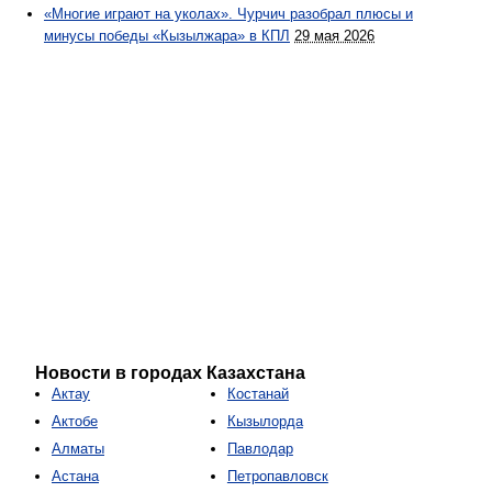
«Многие играют на уколах». Чурчич разобрал плюсы и
минусы победы «Кызылжара» в КПЛ
29 мая 2026
Новости в городах Казахстана
Актау
Костанай
Актобе
Кызылорда
Алматы
Павлодар
Астана
Петропавловск