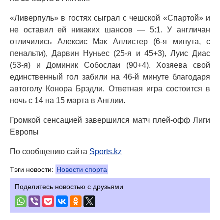
«Ливерпуль» в гостях сыграл с чешской «Спартой» и
не оставил ей никаких шансов — 5:1. У англичан
отличились Алексис Мак Аллистер (6-я минута, с
пенальти), Дарвин Нуньес (25-я и 45+3), Луис Диас
(53-я) и Доминик Собослаи (90+4). Хозяева свой
единственный гол забили на 46-й минуте благодаря
автоголу Конора Брэдли. Ответная игра состоится в
ночь с 14 на 15 марта в Англии.
Громкой сенсацией завершился матч плей-офф Лиги
Европы
По сообщению сайта
Sports.kz
Тэги новости:
Новости спорта
Поделитесь новостью с друзьями