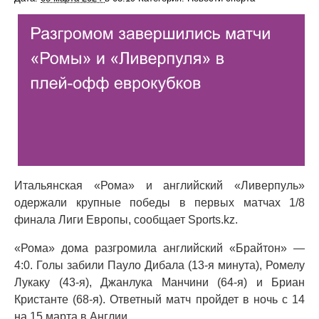
Итальянская «Рома» и английский «Ливерпуль»
одержали крупные победы в первых матчах 1/8
финала Лиги Европы, сообщает Sports.kz.
«Рома» дома разгромила английский «Брайтон» —
4:0. Голы забили Пауло Дибала (13-я минута), Ромелу
Лукаку (43-я), Джанлука Манчини (64-я) и Бриан
Кристанте (68-я). Ответный матч пройдет в ночь с 14
на 15 марта в Англии.