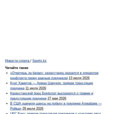
Новости спорта
/
Sports.kz
Читайте также
«Ответишь за базар»: казахстанец оказался в эпицентре
конфликта перед важным поединком
13 июля 2026
Куат Хамитов — Арман Царукян: прямая трансляция
поединка
11 июля 2026
Казахстанский боец Бекболат высказался о травме и
предстоящем поединке
27 мая 2026
В США оценили шансы на победу в поединке Алмабаев —
Ройвал
29 июля 2026
UFC Баку: прямая трансляция поединков с участием двух