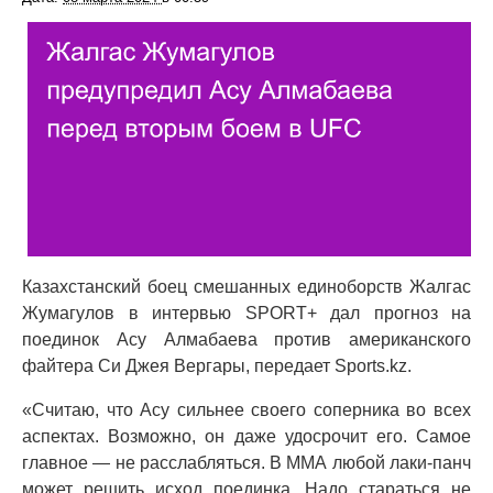
Казахстанский боец смешанных единоборств Жалгас
Жумагулов в интервью SPORT+ дал прогноз на
поединок Асу Алмабаева против американского
файтера Си Джея Вергары, передает Sports.kz.
«Считаю, что Асу сильнее своего соперника во всех
аспектах. Возможно, он даже удосрочит его. Самое
главное — не расслабляться. В ММА любой лаки-панч
может решить исход поединка. Надо стараться не