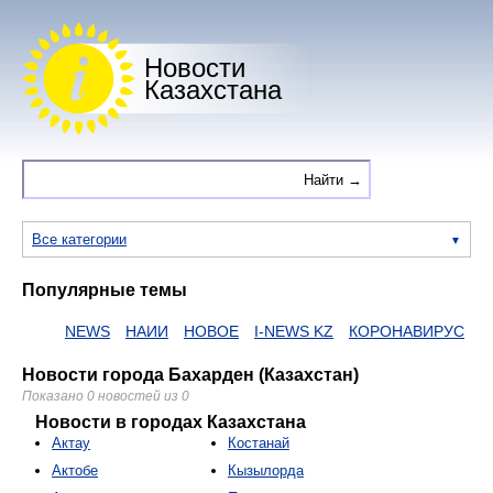
Новости
Казахстана
Все категории
Популярные темы
NEWS
НАИИ
НОВОЕ
I-NEWS KZ
КОРОНАВИРУС
N
Новости города Бахарден (Казахстан)
Показано 0 новостей из 0
Новости в городах Казахстана
Актау
Костанай
Актобе
Кызылорда