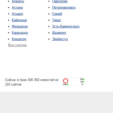
Алматы
Павлодар
Астана
Петропавловск
Атырау
Семей
Байконыр
Тараз
Жезказган
Усть-Каменогорск
Караганда
Шымкент
Кокшетау
Экибастуз
Все города
Сейчас в базе 300 350 новостей из
110 сайтов