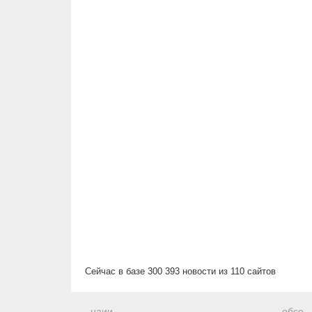
Сейчас в базе 300 393 новости из 110 сайтов
наии
обсе