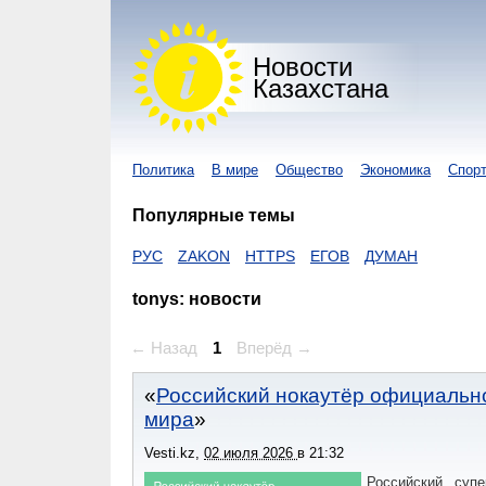
Новости
Казахстана
Политика
В мире
Общество
Экономика
Спор
Популярные темы
КОРОНАВИРУС
ZAKON
HTTPS
ЕГОВ
ДУМАН
tonys: новости
← Назад
1
Вперёд →
Российский нокаутёр официально
мира
Vesti.kz
,
02 июля 2026
в
21:32
Российский суп