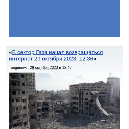
В сектор Газа начал возвращаться
интернет 29 октября 2023, 12:36
Tengrinews
,
29 октября 2023
в
12:43