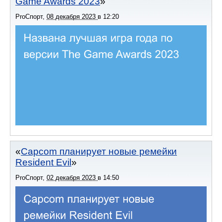
Game Awards 2023
ProСпорт
,
08 декабря 2023
в
12:20
Capcom планирует новые ремейки
Resident Evil
ProСпорт
,
02 декабря 2023
в
14:50