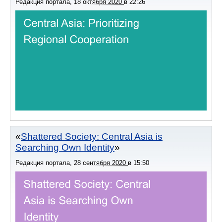
Редакция портала
,
18 октября 2020
в
22:26
Shattered Society: Central Asia is
Searching Own Identity
Редакция портала
,
28 сентября 2020
в
15:50