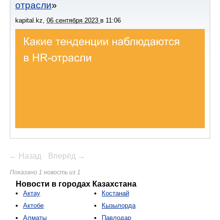
отрасли
kapital.kz
,
06 сентября 2023
в
11:06
← Назад
Вперёд →
Показано 1 новость из 1
Новости в городах Казахстана
Актау
Костанай
Актобе
Кызылорда
Алматы
Павлодар