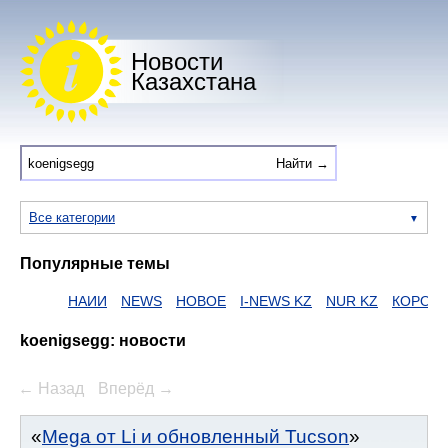
Новости
Казахстана
Все категории
Популярные темы
НАИИ
NEWS
НОВОЕ
I-NEWS KZ
NUR KZ
КОРОНА
koenigsegg: новости
← Назад
Вперёд →
Mega от Li и обновленный Tucson