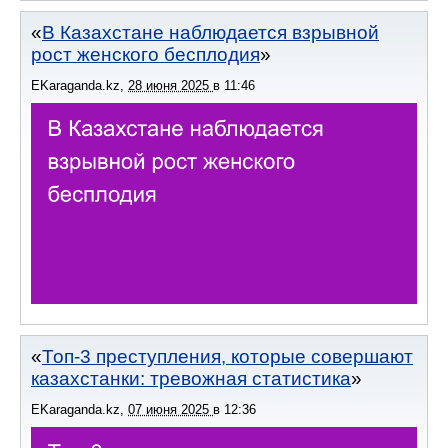
В Казахстане наблюдается взрывной
рост женского бесплодия
EKaraganda.kz
,
28 июня 2025
в
11:46
Топ-3 преступления, которые совершают
казахстанки: тревожная статистика
EKaraganda.kz
,
07 июня 2025
в
12:36