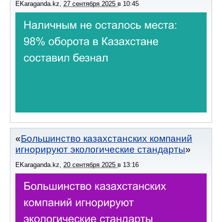
EKaraganda.kz
,
27 сентября 2025
в
10:45
Большинство казахстанских компаний
игнорируют экологические стандарты
EKaraganda.kz
,
20 сентября 2025
в
13:16