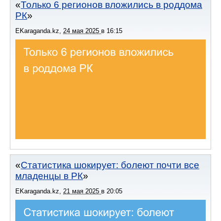
Только 6 регионов вложились в роддома
РК
EKaraganda.kz
,
24 мая 2025
в
16:15
Статистика шокирует: болеют почти все
младенцы в РК
EKaraganda.kz
,
21 мая 2025
в
20:05