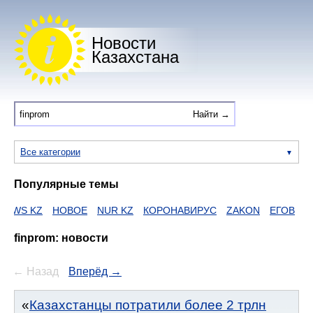
Новости
Казахстана
Все категории
Популярные темы
 KZ
НОВОЕ
NUR KZ
КОРОНАВИРУС
ZAKON
ЕГОВ
HTTPS
finprom: новости
← Назад
Вперёд →
Казахстанцы потратили более 2 трлн