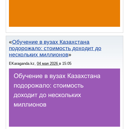
Обучение в вузах Казахстана
подорожало: стоимость доходит до
нескольких миллионов
EKaraganda.kz
,
04 мая 2026
в
15:05