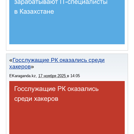
Госслужащие РК оказались среди
хакеров
EKaraganda.kz
,
17 ноября 2025
в
14:05