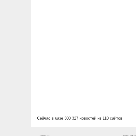
Сейчас в базе 300 327 новостей из 110 сайтов
news
караг