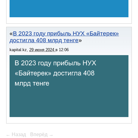
В 2023 году прибыль НУХ «Байтерек»
достигла 408 млрд тенге
kapital.kz
,
29 июня 2024
в
12:06
← Назад
Вперёд →