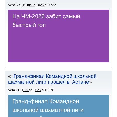
Vesti.kz
,
19 июня 2026
в
00:32
Гранд-финал Командной школьной
шахматной лиги прошел в Астане
Vera.kz
,
19 мая 2026
в
15:29