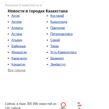
Показано 8 новостей из 8
Новости в городах Казахстана
Актау
Костанай
Актобе
Кызылорда
Алматы
Павлодар
Астана
Петропавловск
Атырау
Семей
Байконыр
Тараз
Жезказган
Усть-Каменогорск
Караганда
Шымкент
Кокшетау
Экибастуз
Все города
Сейчас в базе 300 090 новостей из
110 сайтов