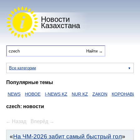
Новости
Казахстана
Все категории
Популярные темы
NEWS
НОВОЕ
I-NEWS KZ
NUR KZ
ZAKON
КОРОНАВИРУС
czech: новости
← Назад
Вперёд →
На ЧМ-2026 забит самый быстрый гол