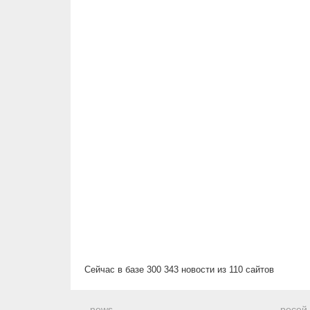
Сейчас в базе 300 343 новости из 110 сайтов
news
ресей