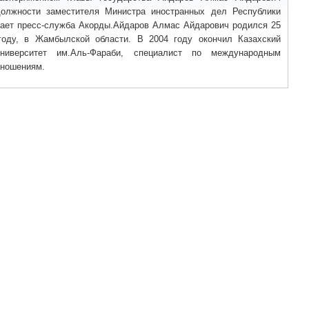
олжности заместителя Министра иностранных дел Республики
щает пресс-служба Акорды.Айдаров Алмас Айдарович родился 25
году, в Жамбылской области. В 2004 году окончил Казахский
ниверситет им.Аль-Фараби, специалист по международным
тношениям.