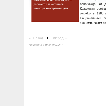
освобожден от д
Казахстан, сооб
октября в 1983 
Национальный у
экономическим о
← Назад
1
Вперёд →
Показано 1 новость из 1