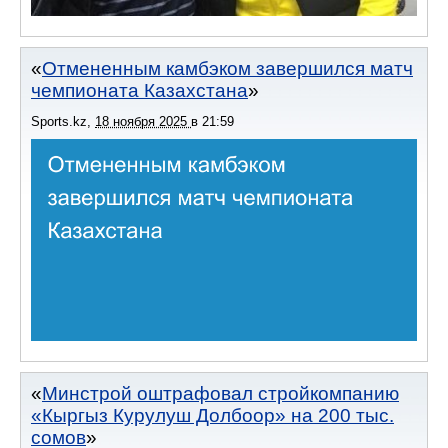
Отмененным камбэком завершился матч
чемпионата Казахстана
Sports.kz
,
18 ноября 2025
в
21:59
Минстрой оштрафовал стройкомпанию
«Кыргыз Курулуш Долбоор» на 200 тыс.
сомов