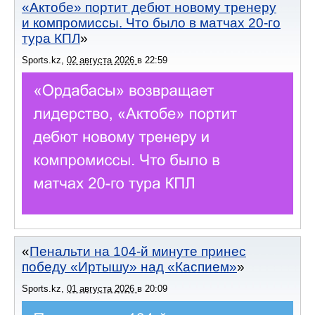
«Актобе» портит дебют новому тренеру
и компромиссы. Что было в матчах 20-го
тура КПЛ
Sports.kz
,
02 августа 2026
в
22:59
Пенальти на 104-й минуте принес
победу «Иртышу» над «Каспием»
Sports.kz
,
01 августа 2026
в
20:09