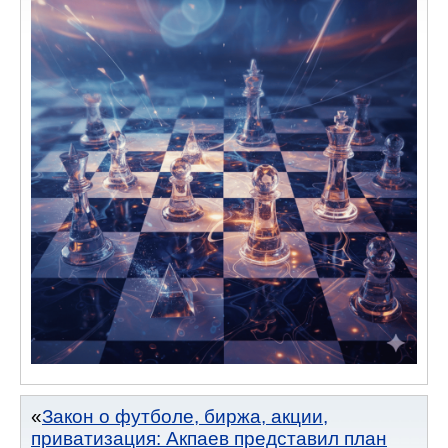
Закон о футболе, биржа, акции,
приватизация: Акпаев представил план