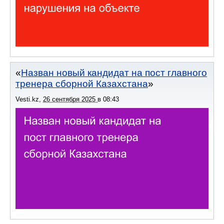
Назван новый кандидат на пост главного
тренера сборной Казахстана
Vesti.kz
,
26 сентября 2025
в
08:43