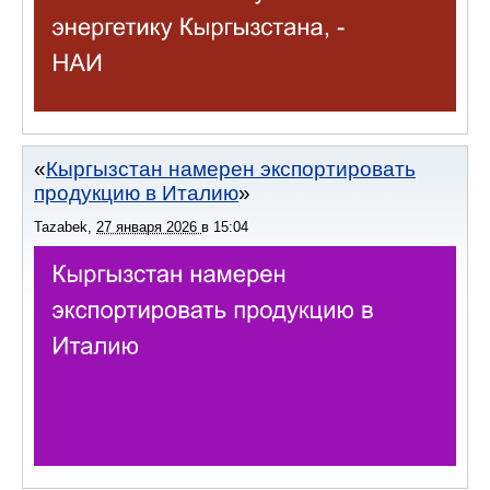
Кыргызстан намерен экспортировать
продукцию в Италию
Tazabek
,
27 января 2026
в
15:04