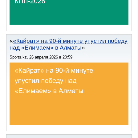
«Кайрат» на 90-й минуте упустил победу
над «Елимаем» в Алматы
Sports.kz
,
26 апреля 2026
в
20:59