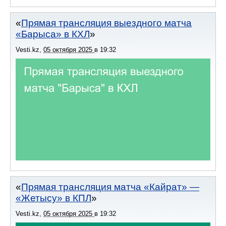
Прямая трансляция выездного матча
«Барыса» в КХЛ
Vesti.kz
,
05 октября 2025
в
19:32
Прямая трансляция матча «Кайрат» —
«Жетысу» в КПЛ
Vesti.kz
,
05 октября 2025
в
19:32