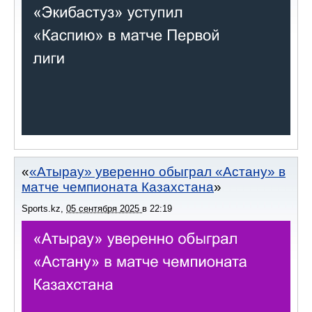
«Атырау» уверенно обыграл «Астану» в
матче чемпионата Казахстана
Sports.kz
,
05 сентября 2025
в
22:19