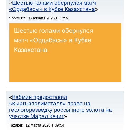
Шестью голами обернулся матч
«Ордабасы» в Кубке Казахстана
Sports.kz
,
08 апреля 2026
в
17:59
Кабмин предоставил
«Кыргызполиметалл» право на
геологоразведку россыпного золота на
участке Марал Кечит
Tazabek
,
12 марта 2026
в
09:54