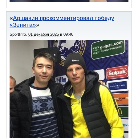
Аршавин прокомментировал победу
«Зенита»
SportInfo
,
01 декабря 2025
в
09:46