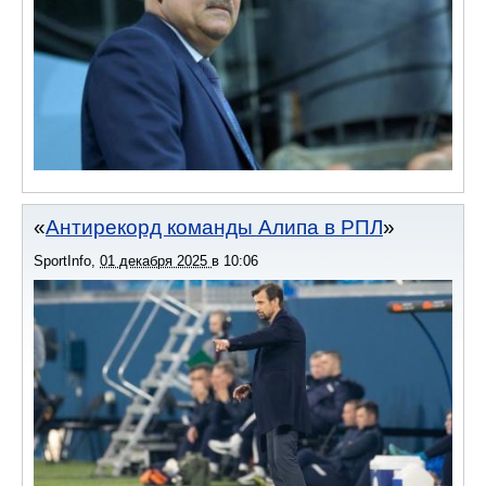
Антирекорд команды Алипа в РПЛ
SportInfo
,
01 декабря 2025
в
10:06