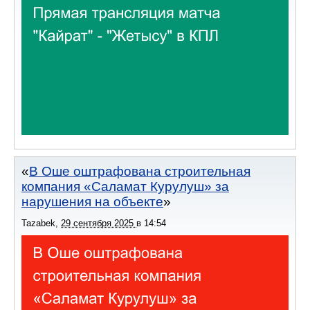
В Оше оштрафована строительная
компания «Саламат Курулуш» за
нарушения на объекте
Tazabek
,
29 сентября 2025
в
14:54