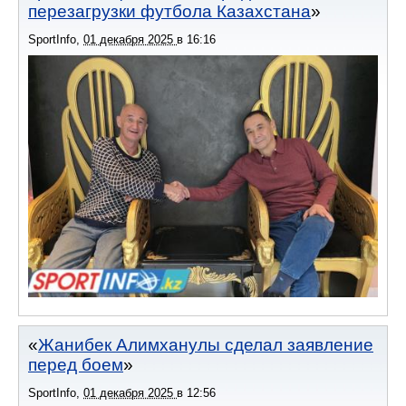
перезагрузки футбола Казахстана
SportInfo
,
01 декабря 2025
в
16:16
Жанибек Алимханулы сделал заявление
перед боем
SportInfo
,
01 декабря 2025
в
12:56