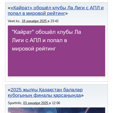
«Кайрат» обошёл клубы Ла Лиги с АПЛ и
попал в мировой рейтинг
Vesti.kz
,
18 декабря 2025
в
23:42
2025 жылғы Қазақстан балалар
кубогының финалы қарсаңында
SportInfo
,
03 декабря 2025
в
12:06