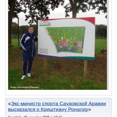
Экс-министр спорта Саудовской Аравии
высказался о Криштиану Роналду