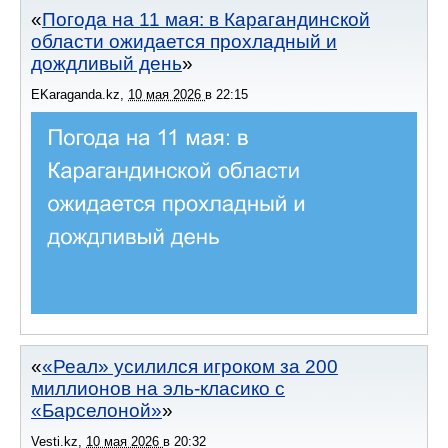
Погода на 11 мая: в Карагандинской
области ожидается прохладный и
дождливый день
EKaraganda.kz
,
10 мая 2026
в
22:15
«Реал» усилился игроком за 200
миллионов на эль-класико с
«Барселоной»
Vesti.kz
,
10 мая 2026
в
20:32