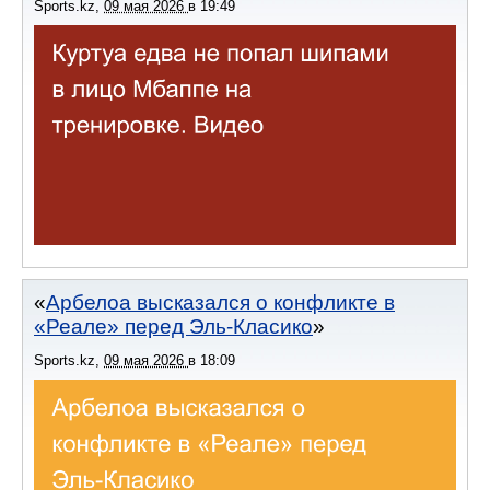
Sports.kz
,
09 мая 2026
в
19:49
Арбелоа высказался о конфликте в
«Реале» перед Эль-Класико
Sports.kz
,
09 мая 2026
в
18:09