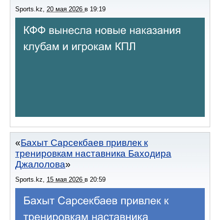
Sports.kz
,
20 мая 2026
в
19:19
Бахыт Сарсекбаев привлек к
тренировкам наставника Баходира
Джалолова
Sports.kz
,
15 мая 2026
в
20:59