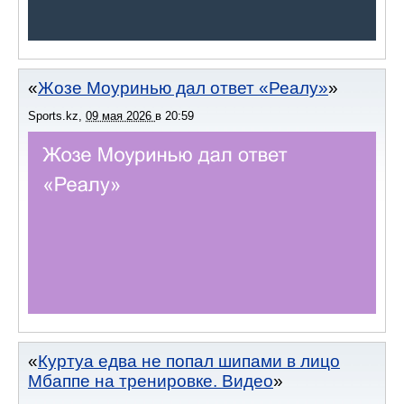
Жозе Моуринью дал ответ «Реалу»
Sports.kz
,
09 мая 2026
в
20:59
Куртуа едва не попал шипами в лицо
Мбаппе на тренировке. Видео