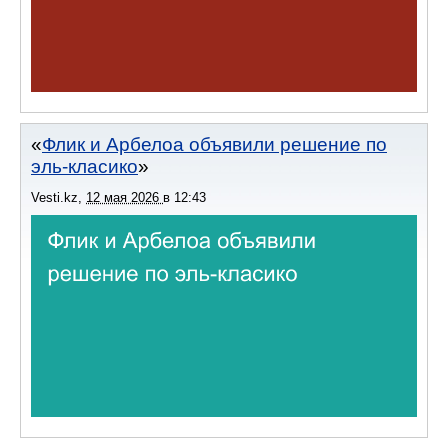
Флик и Арбелоа объявили решение по
эль-класико
Vesti.kz
,
12 мая 2026
в
12:43