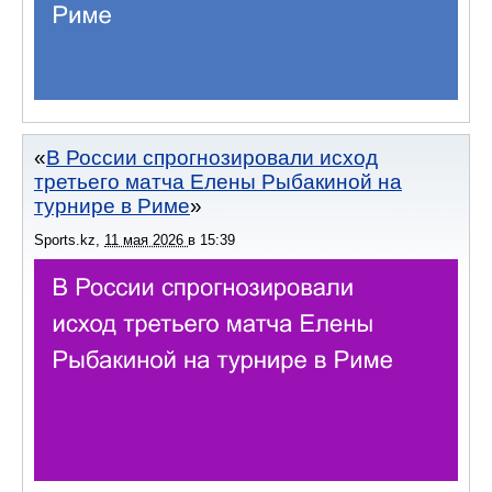
В России спрогнозировали исход
третьего матча Елены Рыбакиной на
турнире в Риме
Sports.kz
,
11 мая 2026
в
15:39