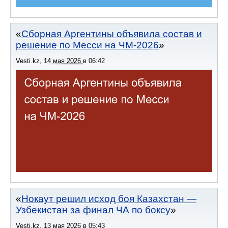
Сборная Аргентины объявила состав и
решение по Месси на ЧМ-2026
Vesti.kz
,
14 мая 2026
в
06:42
Нокаут решил исход боя Казахстан —
Узбекистан за финал ЧА по боксу
Vesti.kz
,
13 мая 2026
в
05:43