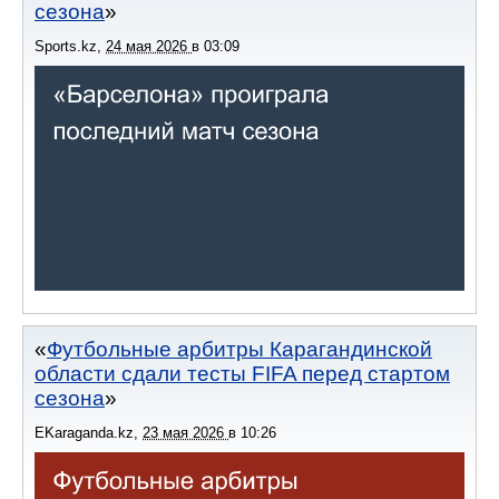
сезона
Sports.kz
,
24 мая 2026
в
03:09
Футбольные арбитры Карагандинской
области сдали тесты FIFA перед стартом
сезона
EKaraganda.kz
,
23 мая 2026
в
10:26