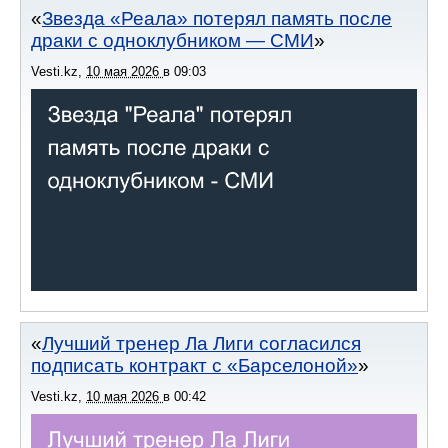
Звезда «Реала» потерял память после
драки с одноклубником — СМИ
Vesti.kz
,
10 мая 2026
в
09:03
Лучший тренер Ла Лиги согласился
подписать контракт с «Барселоной»
Vesti.kz
,
10 мая 2026
в
00:42