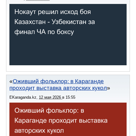
Оживший фольклор: в Караганде
проходит выставка авторских кукол
EKaraganda.kz
,
12 мая 2026
в
15:55