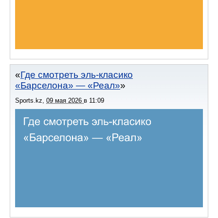
Где смотреть эль-класико
«Барселона» — «Реал»
Sports.kz
,
09 мая 2026
в
11:09