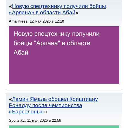
Новую спецтехнику получили бойцы
«Арлана» в области Абай
Arna Press
,
12 мая 2026
в
12:18
Ламин Ямаль обошел Криштиану
Роналду после чемпионства
«Барселоны»
Sports.kz
,
11 мая 2026
в
22:59