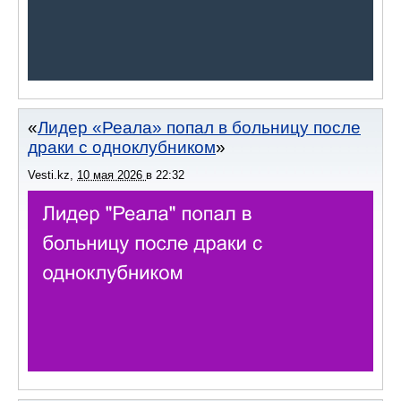
Лидер «Реала» попал в больницу после
драки с одноклубником
Vesti.kz
,
10 мая 2026
в
22:32