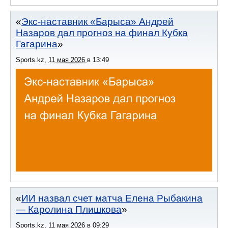
Экс-наставник «Барыса» Андрей
Назаров дал прогноз на финал Кубка
Гагарина
Sports.kz
,
11 мая 2026
в
13:49
ИИ назвал счет матча Елена Рыбакина
— Каролина Плишкова
Sports.kz
,
11 мая 2026
в
09:29