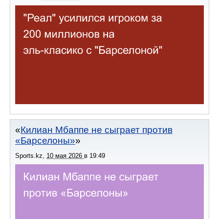
Килиан Мбаппе не сыграет против
«Барселоны»
Sports.kz
,
10 мая 2026
в
19:49