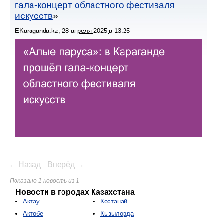
гала-концерт областного фестиваля
искусств
EKaraganda.kz
,
28 апреля 2025
в
13:25
← Назад
Вперёд →
Показано 1 новость из 1
Новости в городах Казахстана
Актау
Костанай
Актобе
Кызылорда