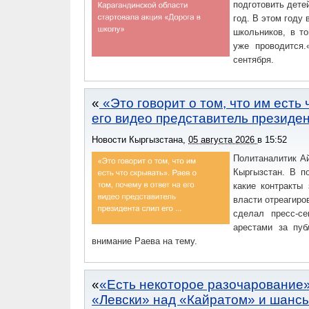
подготовить дете
год. В этом году 
школьников, в т
уже проводится.
сентября.
«Это говорит о том, что им есть 
его видео представитель президе
Новости Кыргызстана
,
05 августа 2026
в
15:52
Политаналитик Ай
Кыргызстан. В п
какие контракты
власти отреагиро
сделал пресс-се
арестами за пуб
внимание Раева на тему.
«Есть некоторое разочарование»
«Левски» над «Кайратом» и шансы