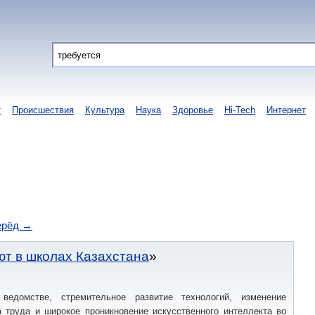
т
Происшествия
Культура
Наука
Здоровье
Hi-Tech
Интернет
ерёд →
т в школах Казахстана
ведомстве, стремительное развитие технологий, изменение
а труда и широкое проникновение искусственного интеллекта во