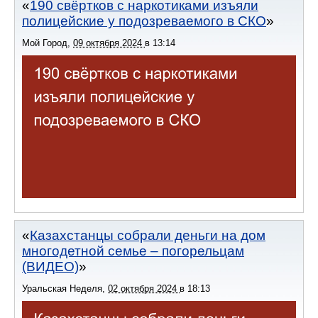
190 свёртков с наркотиками изъяли
полицейские у подозреваемого в СКО
Мой Город
,
09 октября 2024
в
13:14
Казахстанцы собрали деньги на дом
многодетной семье – погорельцам
(ВИДЕО)
Уральская Неделя
,
02 октября 2024
в
18:13