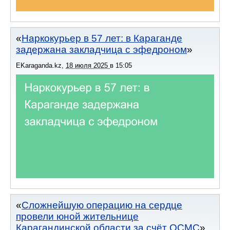
Наркокурьер в 57 лет: в Караганде
задержана закладчица с эфедроном
EKaraganda.kz
,
18 июля 2025
в
15:05
Сложнейшую операцию на сердце
провели юной жительнице
Карагандинской области за счёт ОСМС