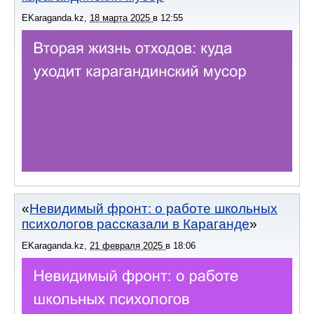
EKaraganda.kz
,
18 марта 2025
в
12:55
Невидимый фронт: о работе школьных
психологов рассказали в Караганде
EKaraganda.kz
,
21 февраля 2025
в
18:06