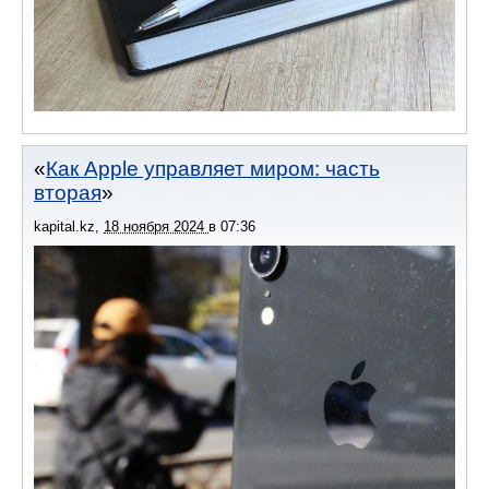
Как Apple управляет миром: часть
вторая
kapital.kz
,
18 ноября 2024
в
07:36