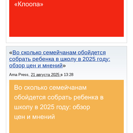
Во сколько семейчанам обойдется
собрать ребенка в школу в 2025 году:
обзор цен и мнений
Arna Press
,
21 августа 2025
в
13:28