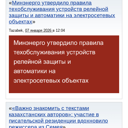
Минэнерго утвердило правила
техобслуживания устройств релейной
защиты и автоматики на электросетевых
объектах
Tazabek
,
07 января 2026
в
12:04
«Важно знакомить с текстами
казахстанских авторов»: участие в
писательской резиденции вдохновило
режиссера из Семея