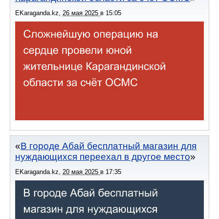
EKaraganda.kz
,
26 мая 2025
в
15:05
В городе Абай бесплатный магазин для
нуждающихся переехал в другое место
EKaraganda.kz
,
20 мая 2025
в
17:35