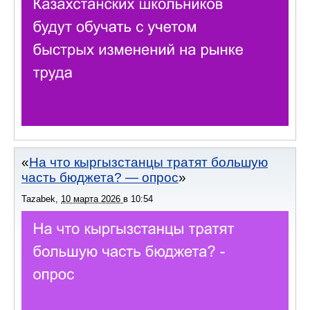
На что кыргызстанцы тратят большую
часть бюджета? — опрос
Tazabek
,
10 марта 2026
в
10:54