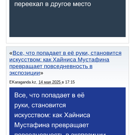
Все, что попадает в её руки, становится
искусством: как Хайниса Мустафина
превращает повседневность в
экспозиции
EKaraganda.kz
,
14 мая 2025
в
17:15