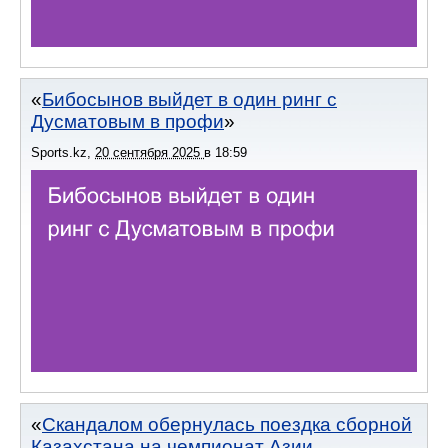
Бибосынов выйдет в один ринг с
Дусматовым в профи
Sports.kz
,
20 сентября 2025
в
18:59
Скандалом обернулась поездка сборной
Казахстана на чемпионат Азии