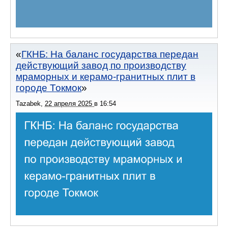
ГКНБ: На баланс государства передан
действующий завод по производству
мраморных и керамо-гранитных плит в
городе Токмок
Tazabek
,
22 апреля 2025
в
16:54