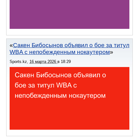
Сакен Бибосынов объявил о бое за титул
WBA с непобежденным нокаутером
Sports.kz
,
16 марта 2026
в
18:29