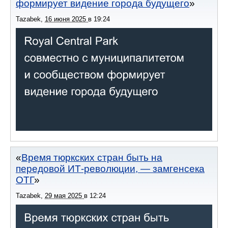
формирует видение города будущего
Tazabek
,
16 июня 2025
в
19:24
Время тюркских стран быть на
передовой ИТ-революции, — замгенсека
ОТГ
Tazabek
,
29 мая 2025
в
12:24