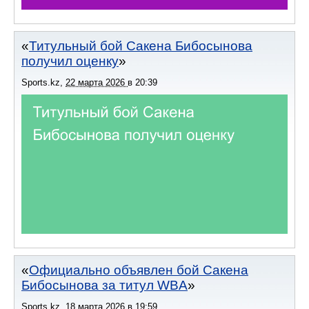
Титульный бой Сакена Бибосынова
получил оценку
Sports.kz
,
22 марта 2026
в
20:39
Официально объявлен бой Сакена
Бибосынова за титул WBA
Sports.kz
,
18 марта 2026
в
19:59