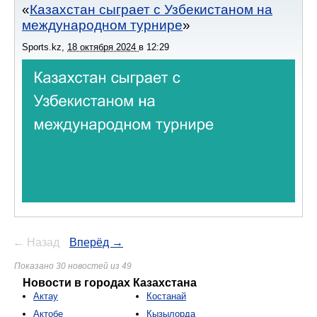
Казахстан сыграет с Узбекистаном на
международном турнире
Sports.kz
,
18 октября 2024
в
12:29
← Назад
Вперёд →
Показано 30 новостей из 49
Новости в городах Казахстана
Актау
Костанай
Актобе
Кызылорда