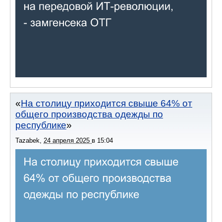
На столицу приходится свыше 64% от
общего производства одежды по
республике
Tazabek
,
24 апреля 2025
в
15:04