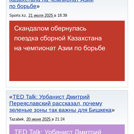
по борьбе
Sports.kz
,
21 июля 2025
в
18:39
TED Talk: Урбанист Дмитрий
Переяславский рассказал, почему
зеленые зоны так важны для Бишкека
Tazabek
,
20 июня 2025
в
21:24