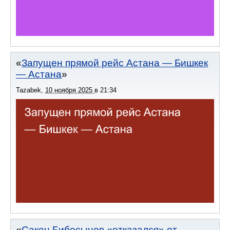
Запущен прямой рейс Астана — Бишкек
— Астана
Tazabek
,
10 ноября 2025
в
21:34
Сакен Бибосынов «отказался» от