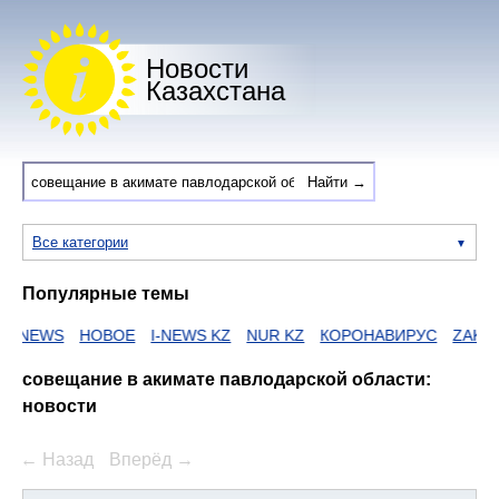
Новости
Казахстана
Все категории
Популярные темы
NEWS
НОВОЕ
I-NEWS KZ
NUR KZ
КОРОНАВИРУС
ZAKON
совещание в акимате павлодарской области:
новости
← Назад
Вперёд →