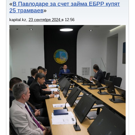
В Павлодаре за счет займа ЕБРР купят
25 трамваев
kapital.kz
,
23 сентября 2024
в
12:56