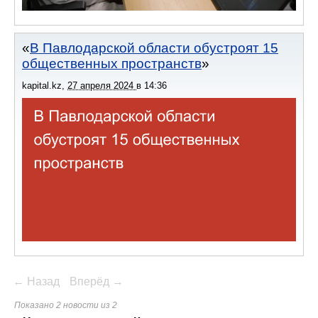
В Павлодарской области обустроят 15
общественных пространств
kapital.kz
,
27 апреля 2024
в
14:36
← Назад
Вперёд →
Показано 2 новости из 2