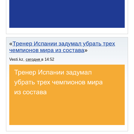
Тренер Испании задумал убрать трех
чемпионов мира из состава
Vesti.kz
,
сегодня
в
14:52