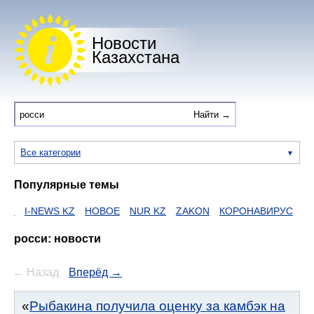
Новости
Казахстана
Все категории
Популярные темы
NEWS KZ
НОВОЕ
NUR KZ
ZAKON
КОРОНАВИРУС
HTTPS
росси: новости
← Назад
Вперёд →
Рыбакина получила оценку за камбэк на