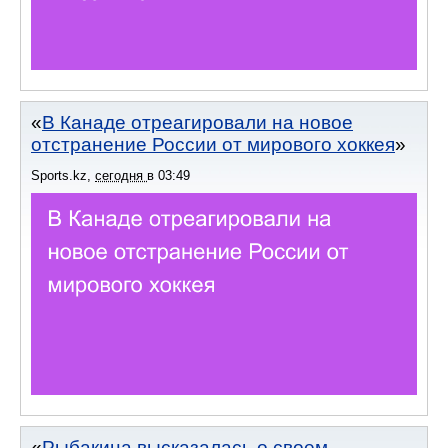
В Канаде отреагировали на новое
отстранение России от мирового хоккея
Sports.kz
,
сегодня
в
03:49
Рыбакина высказалась о своем