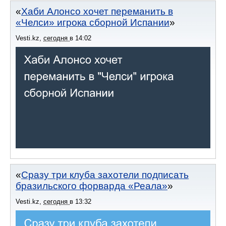
Хаби Алонсо хочет переманить в
«Челси» игрока сборной Испании
Vesti.kz
,
сегодня
в
14:02
Сразу три клуба захотели подписать
бразильского форварда «Реала»
Vesti.kz
,
сегодня
в
13:32