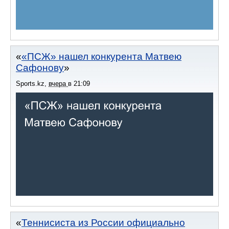
«ПСЖ» нашел конкурента Матвею
Сафонову
Sports.kz
,
вчера
в
21:09
Теннисиста из России официально