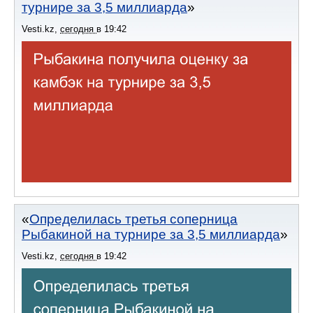
турнире за 3,5 миллиарда
Vesti.kz
,
сегодня
в
19:42
Определилась третья соперница
Рыбакиной на турнире за 3,5 миллиарда
Vesti.kz
,
сегодня
в
19:42