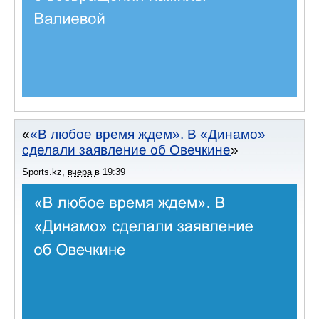
«В любое время ждем». В «Динамо»
сделали заявление об Овечкине
Sports.kz
,
вчера
в
19:39