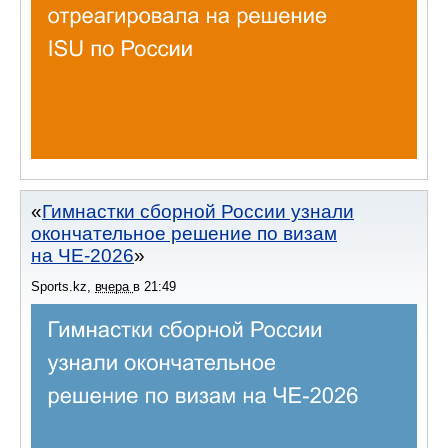
Гимнастки сборной России узнали
окончательное решение по визам
на ЧЕ-2026
Sports.kz
,
вчера
в
21:49