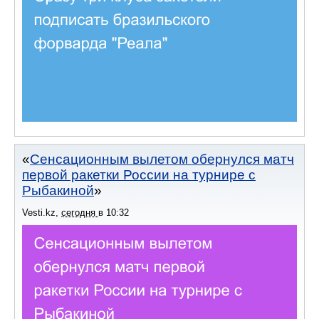
Сенсационным вылетом обернулся матч
первой ракетки России на турнире с
Рыбакиной
Vesti.kz
,
сегодня
в
10:32