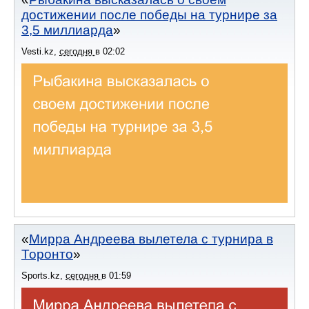
достижении после победы на турнире за
3,5 миллиарда
Vesti.kz
,
сегодня
в
02:02
Мирра Андреева вылетела с турнира в
Торонто
Sports.kz
,
сегодня
в
01:59