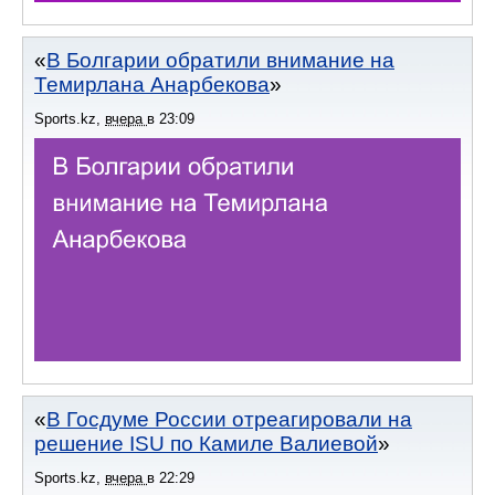
В Болгарии обратили внимание на
Темирлана Анарбекова
Sports.kz
,
вчера
в
23:09
В Госдуме России отреагировали на
решение ISU по Камиле Валиевой
Sports.kz
,
вчера
в
22:29