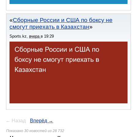
Сборные России и США по боксу не
смогут приехать в Казахстан
Sports.kz
,
вчера
в
19:29
← Назад
Вперёд →
Показано 30 новостей из 28 732