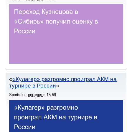
«Кулагер» разгромно проиграл АКМ на
турнире в России
Sports.kz
,
сегодня
в
15:59