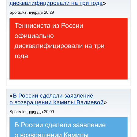
дисквалифицировали на три года
Sports.kz
,
вчера
в
20:29
В России сделали заявление
о возвращении Камилы Валиевой
Sports.kz
,
вчера
в
20:09