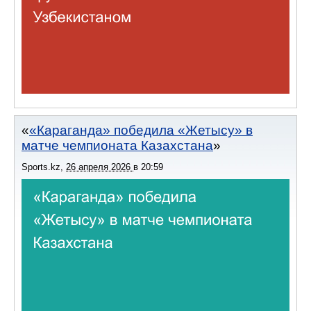
«Караганда» победила «Жетысу» в
матче чемпионата Казахстана
Sports.kz
,
26 апреля 2026
в
20:59