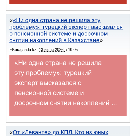
«Ни одна страна не решила эту
проблему»: турецкий эксперт высказался
о пенсионной системе и досрочном
снятии накоплений в Казахстане
EKaraganda.kz
,
13 июня 2026
в
19:05
От «Леванте» до КПЛ. Кто из юных