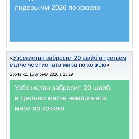
Узбекистан забросил 20 шайб в третьем
матче чемпионата мира по хоккею
Sports.kz
,
16 апреля 2026
в
13:19