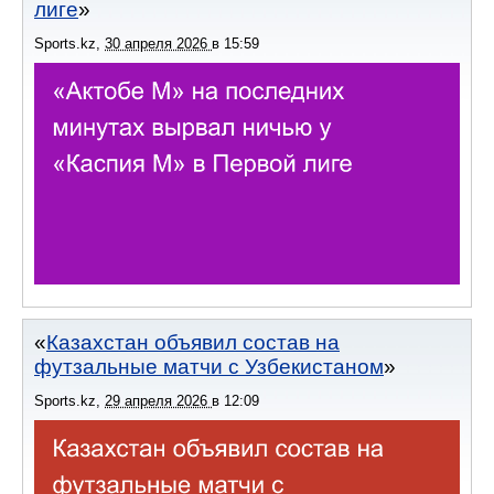
лиге
Sports.kz
,
30 апреля 2026
в
15:59
Казахстан объявил состав на
футзальные матчи с Узбекистаном
Sports.kz
,
29 апреля 2026
в
12:09