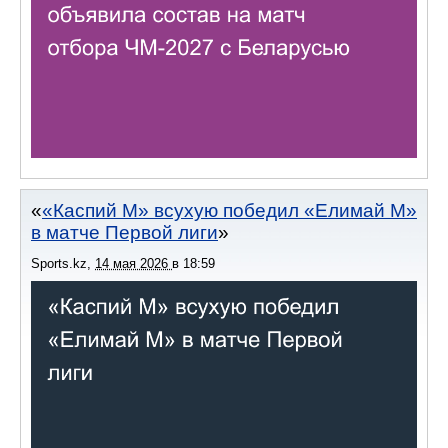
«Каспий М» всухую победил «Елимай М»
в матче Первой лиги
Sports.kz
,
14 мая 2026
в
18:59