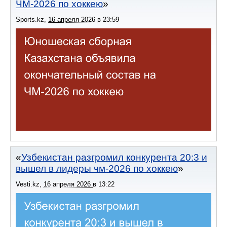
ЧМ-2026 по хоккею
Sports.kz
,
16 апреля 2026
в
23:59
Узбекистан разгромил конкурента 20:3 и
вышел в лидеры чм-2026 по хоккею
Vesti.kz
,
16 апреля 2026
в
13:22