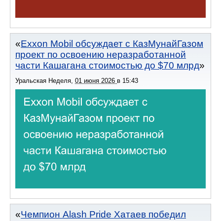
Exxon Mobil обсуждает с КазМунайГазом
проект по освоению неразработанной
части Кашагана стоимостью до $70 млрд
Уральская Неделя
,
01 июня 2026
в
15:43
Чемпион Alash Pride Хатаев победил