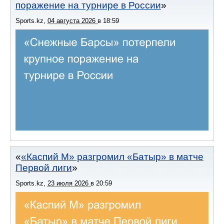
поражение на турнире в России
Sports.kz
,
04 августа 2026
в
18:59
«Каспий М» разгромил «Батыр» в матче
Первой лиги
Sports.kz
,
23 июля 2026
в
20:59