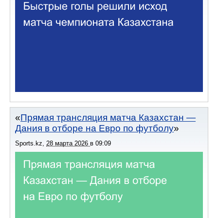
Прямая трансляция матча Казахстан —
Дания в отборе на Евро по футболу
Sports.kz
,
28 марта 2026
в
09:09