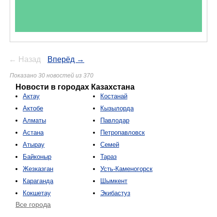
← Назад
Вперёд →
Показано 30 новостей из 370
Новости в городах Казахстана
Актау
Костанай
Актобе
Кызылорда
Алматы
Павлодар
Астана
Петропавловск
Атырау
Семей
Байконыр
Тараз
Жезказган
Усть-Каменогорск
Караганда
Шымкент
Кокшетау
Экибастуз
Все города