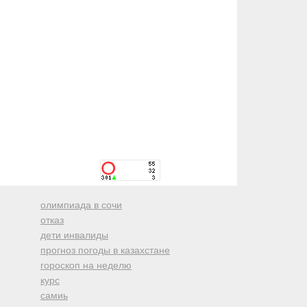
олимпиада в сочи
отказ
дети инвалиды
прогноз погоды в казахстане
гороскоп на неделю
курс
самиь