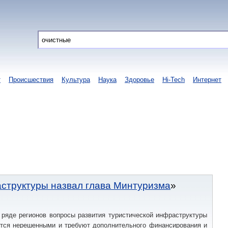
т
Происшествия
Культура
Наука
Здоровье
Hi-Tech
Интернет
аструктуры назвал глава Минтуризма
 ряде регионов вопросы развития туристической инфраструктуры
ются нерешенными и требуют дополнительного финансирования и