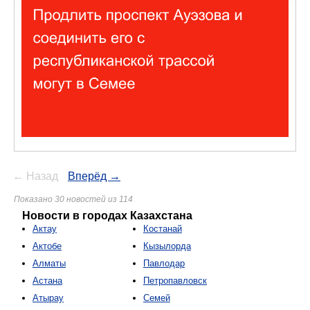
← Назад
Вперёд →
Показано 30 новостей из 114
Новости в городах Казахстана
Актау
Костанай
Актобе
Кызылорда
Алматы
Павлодар
Астана
Петропавловск
Атырау
Семей