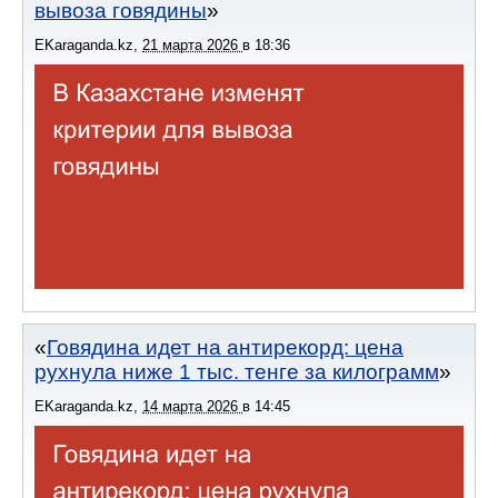
вывоза говядины
EKaraganda.kz
,
21 марта 2026
в
18:36
Говядина идет на антирекорд: цена
рухнула ниже 1 тыс. тенге за килограмм
EKaraganda.kz
,
14 марта 2026
в
14:45