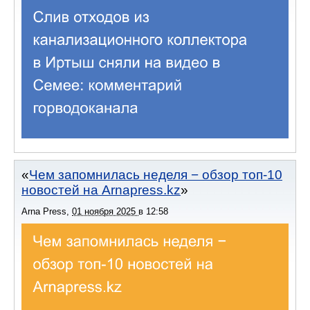
Чем запомнилась неделя − обзор топ-10
новостей на Arnapress.kz
Arna Press
,
01 ноября 2025
в
12:58