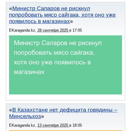
Министр Сапаров не рискнул
попробовать мясо сайгака, хотя оно уже
появилось в магазинах
EKaraganda.kz
,
28 сентября 2025
в
17:05
В Казахстане нет дефицита говядины –
Минсельхоз
EKaraganda.kz
,
13 сентября 2025
в
18:05