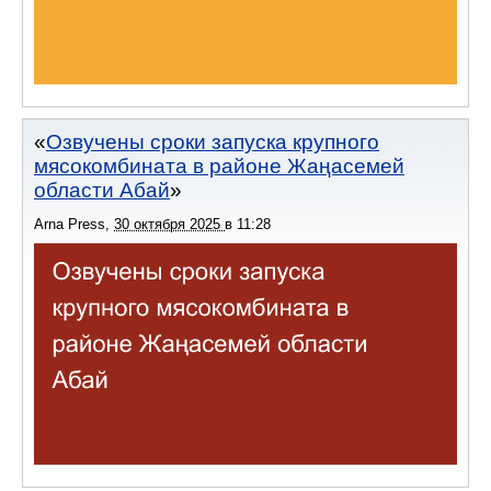
Озвучены сроки запуска крупного
мясокомбината в районе Жаңасемей
области Абай
Arna Press
,
30 октября 2025
в
11:28