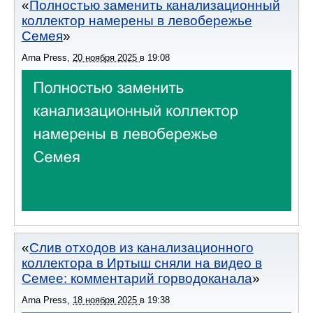
Полностью заменить канализационный
коллектор намерены в левобережье
Семея
Arna Press
,
20 ноября 2025
в
19:08
Слив отходов из канализационного
коллектора в Иртыш сняли на видео в
Семее: комментарий горводоканала
Arna Press
,
18 ноября 2025
в
19:38