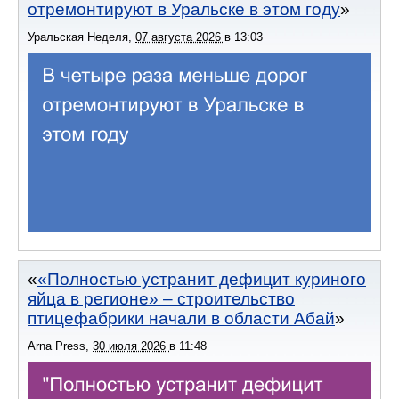
отремонтируют в Уральске в этом году
Уральская Неделя
,
07 августа 2026
в
13:03
«Полностью устранит дефицит куриного
яйца в регионе» – строительство
птицефабрики начали в области Абай
Arna Press
,
30 июля 2026
в
11:48