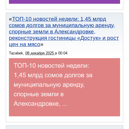
ТОП-10 новостей недели: 1,45 млрд
сомов долгов за муниципальную аренду,
спорные земли в Александровке,
реконструкция гостиницы «Достук» и рост
цен на мясо
Tazabek
,
08 декабря 2025
в
00:04