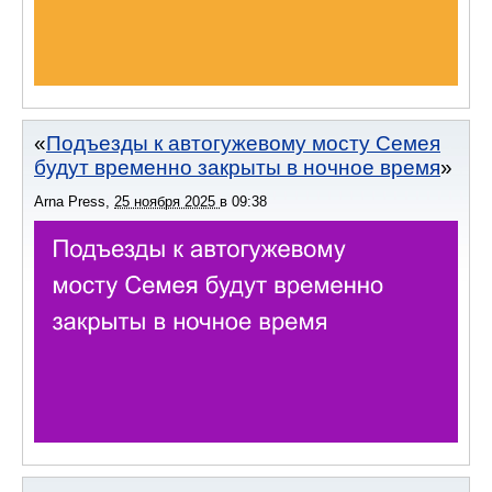
Подъезды к автогужевому мосту Семея
будут временно закрыты в ночное время
Arna Press
,
25 ноября 2025
в
09:38