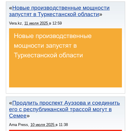
Новые производственные мощности
запустят в Туркестанской области
Vera.kz
,
11 июля 2025
в
12:59
Продлить проспект Ауэзова и соединить
его с республиканской трассой могут в
Семее
Arna Press
,
10 июля 2025
в
11:38