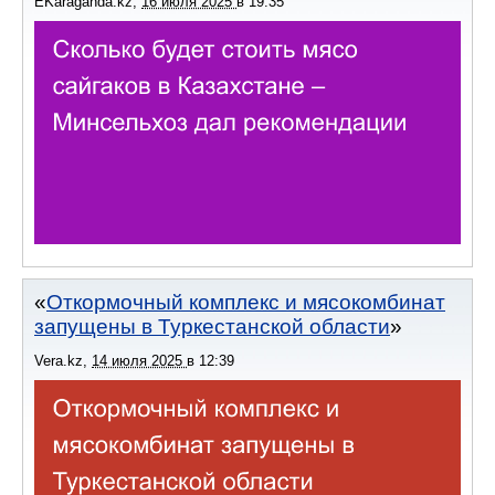
EKaraganda.kz
,
16 июля 2025
в
19:35
Откормочный комплекс и мясокомбинат
запущены в Туркестанской области
Vera.kz
,
14 июля 2025
в
12:39