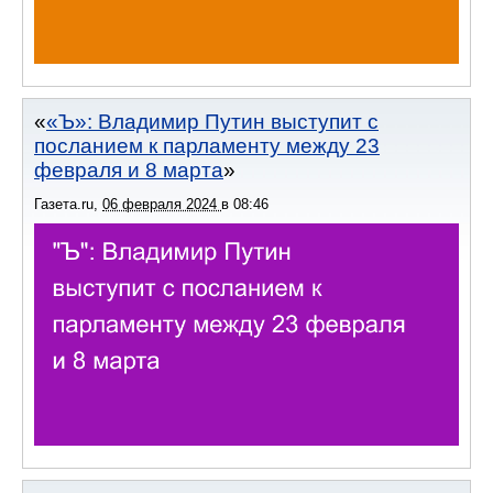
«Ъ»: Владимир Путин выступит с
посланием к парламенту между 23
февраля и 8 марта
Газета.ru
,
06 февраля 2024
в
08:46