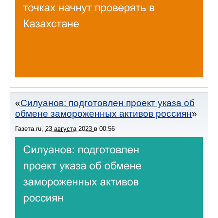
Силуанов: подготовлен проект указа об
обмене замороженных активов россиян
Газета.ru
,
23 августа 2023
в
00:56