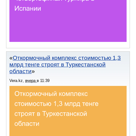
Откормочный комплекс стоимостью 1,3
млрд тенге строят в Туркестанской
области
Vera.kz
,
вчера
в
11:39