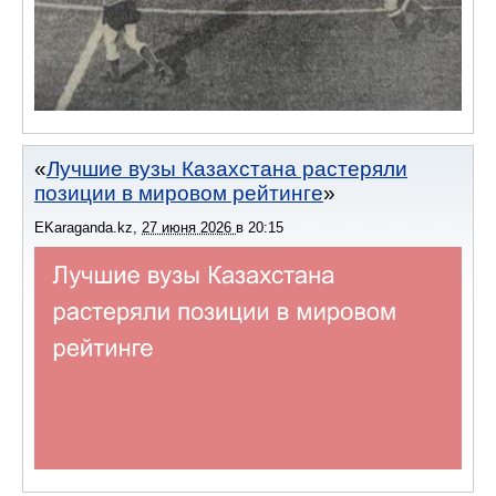
Лучшие вузы Казахстана растеряли
позиции в мировом рейтинге
EKaraganda.kz
,
27 июня 2026
в
20:15