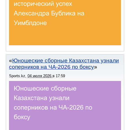
Юношеские сборные Казахстана узнали
соперников на ЧА-2026 по боксу
Sports.kz
,
04 июля 2026
в
17:59