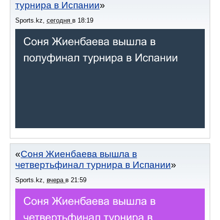
турнира в Испании
Sports.kz
,
сегодня
в
18:19
Соня Жиенбаева вышла в
четвертьфинал турнира в Испании
Sports.kz
,
вчера
в
21:59