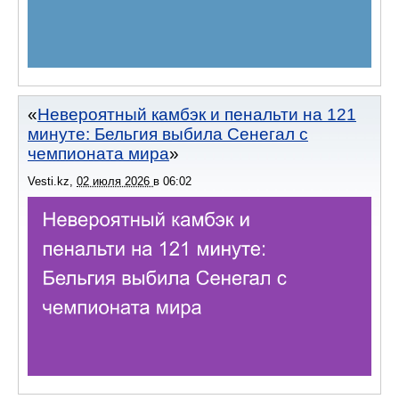
Невероятный камбэк и пенальти на 121
минуте: Бельгия выбила Сенегал с
чемпионата мира
Vesti.kz
,
02 июля 2026
в
06:02