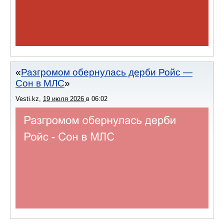
Разгромом обернулась дерби Ройс —
Сон в МЛС
Vesti.kz
,
19 июля 2026
в
06:02