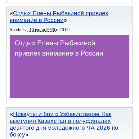
Отдых Елены Рыбакиной привлек
внимание в России
Sports.kz
,
13 июля 2026
в
23:09
Нокауты и бои с Узбекистаном. Как
выступил Казахстан в полуфиналах
девятого дня молодёжного ЧА-2026 по
боксу