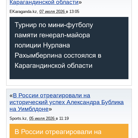
Карагандинской области
EKaraganda.kz
,
07 июля 2026
в
13:05
В России отреагировали на
исторический успех Александра Бублика
на Уимблдоне
Sports.kz
,
05 июля 2026
в
11:19