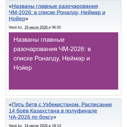
Названы главные разочарования
ЧМ-2026: в списке Роналду, Неймар и
Нойер
Vesti.kz
,
19 июля 2026
в
06:02
Пять битв с Узбекистаном. Расписание
14 боёв Казахстана в полуфинале
ЧА-2026 по боксу
Vesti.kz
,
14 июля 2026
в
19:13