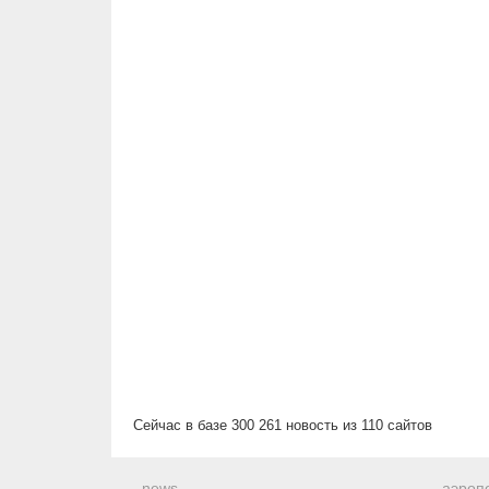
Сейчас в базе 300 261 новость из 110 сайтов
news
аэроп