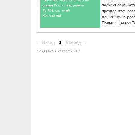
подкомиссия, ко
президентом рес
деньги не на рас
Польши Цезари Т
← Назад
1
Вперёд →
Показано 1 новость из 1