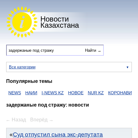
Новости
Казахстана
Все категории
Популярные темы
NEWS
НАИИ
I-NEWS KZ
НОВОЕ
NUR KZ
КОРОНАВИРУ
задержаные под стражу: новости
← Назад
Вперёд →
Суд отпустил сына экс-депутата