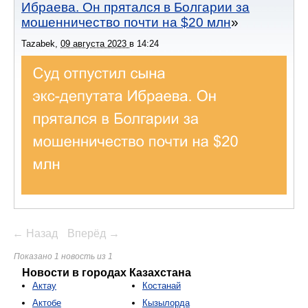
Ибраева. Он прятался в Болгарии за
мошенничество почти на $20 млн
Tazabek
,
09 августа 2023
в
14:24
← Назад
Вперёд →
Показано 1 новость из 1
Новости в городах Казахстана
Актау
Костанай
Актобе
Кызылорда