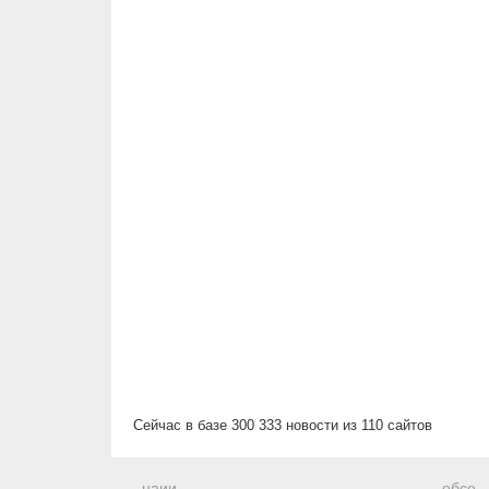
Сейчас в базе 300 333 новости из 110 сайтов
наии
обсе