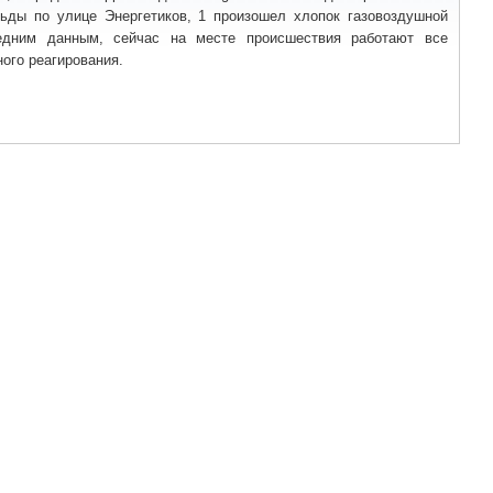
ьды по улице Энергетиков, 1 произошел хлопок газовоздушной
едним данным, сейчас на месте происшествия работают все
ого реагирования.