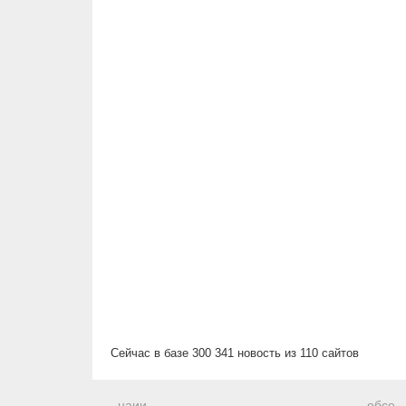
Сейчас в базе 300 341 новость из 110 сайтов
наии
обсе