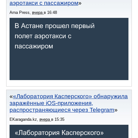
аэротакси с пассажиром
Arna Press
,
вчера
в
16:48
«Лаборатория Касперского» обнаружила
заражённые iOS-приложения,
распространяющиеся через Telegram
EKaraganda.kz
,
вчера
в
15:35