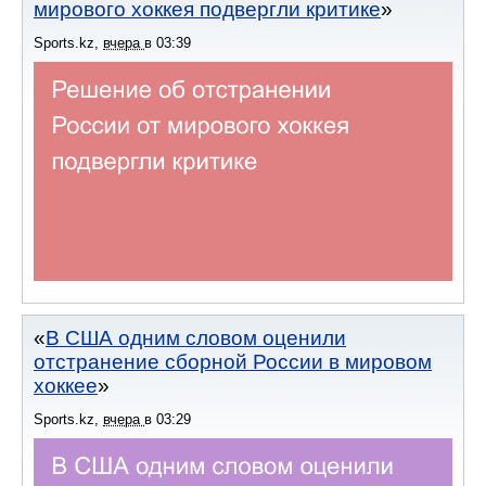
мирового хоккея подвергли критике
Sports.kz
,
вчера
в
03:39
В США одним словом оценили
отстранение сборной России в мировом
хоккее
Sports.kz
,
вчера
в
03:29