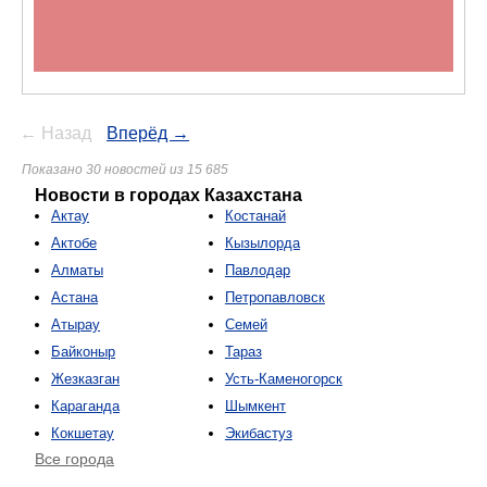
← Назад
Вперёд →
Показано 30 новостей из 15 685
Новости в городах Казахстана
Актау
Костанай
Актобе
Кызылорда
Алматы
Павлодар
Астана
Петропавловск
Атырау
Семей
Байконыр
Тараз
Жезказган
Усть-Каменогорск
Караганда
Шымкент
Кокшетау
Экибастуз
Все города