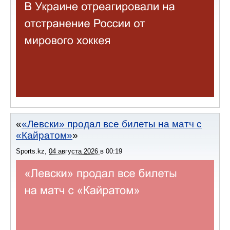
«Левски» продал все билеты на матч с
«Кайратом»
Sports.kz
,
04 августа 2026
в
00:19