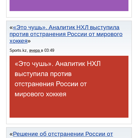
«Это чушь». Аналитик НХЛ выступила
против отстранения России от мирового
хоккея
Sports.kz
,
вчера
в
03:49
Решение об отстранении России от