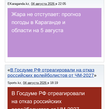
EKaraganda.kz
,
04 августа 2026
в
22:05
В Госдуме РФ отреагировали на отказ
российских волейболистов от ЧМ-2027
Sports.kz
,
04 августа 2026
в
18:19