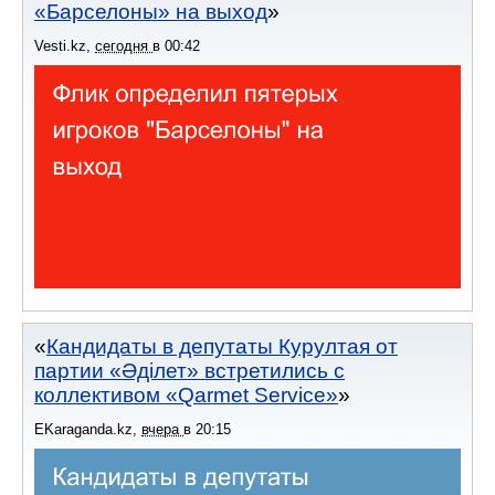
«Барселоны» на выход
Vesti.kz
,
сегодня
в
00:42
Кандидаты в депутаты Курултая от
партии «Әділет» встретились с
коллективом «Qarmet Service»
EKaraganda.kz
,
вчера
в
20:15