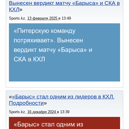
Вынесен вердикт матчу «Барыса» и СКА в
КХЛ
Sports.kz
,
13 февраля 2025
в
13:49
«Барыс» стал одним из лидеров в КХЛ.
Подробности
Sports.kz
,
16 декабря 2024
в
13:39