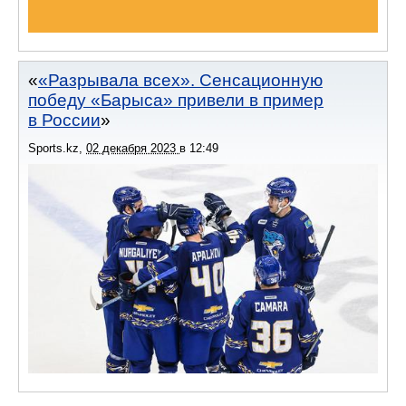
«Разрывала всех». Сенсационную
победу «Барыса» привели в пример
в России
Sports.kz
,
02 декабря 2023
в
12:49