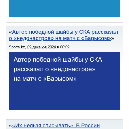
Автор победной шайбы у СКА рассказал
о «недонастрое» на матч с «Барысом»
Sports.kz
,
09 декабря 2024
в
00:09
«Их нельзя списывать». В России