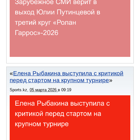
Елена Рыбакина выступила с критикой
перед стартом на крупном турнире
Sports.kz
,
05 марта 2026
в
09:19