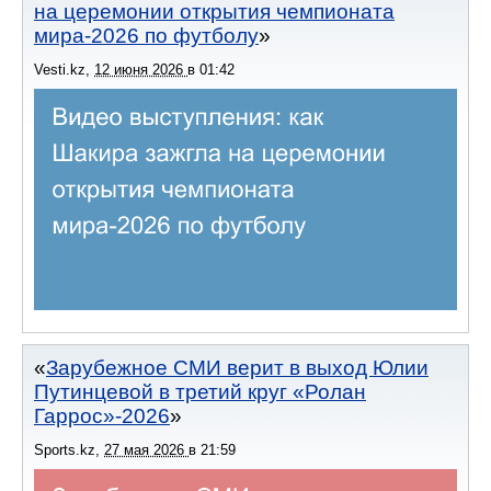
на церемонии открытия чемпионата
мира-2026 по футболу
Vesti.kz
,
12 июня 2026
в
01:42
Зарубежное СМИ верит в выход Юлии
Путинцевой в третий круг «Ролан
Гаррос»-2026
Sports.kz
,
27 мая 2026
в
21:59