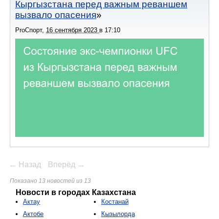
Кыргызстана перед важным реваншем
вызвало опасения
ProСпорт
,
16 сентября 2023
в
17:10
← Назад
Вперёд →
Показано 13 новостей из 13
Новости в городах Казахстана
Актау
Костанай
Актобе
Кызылорда