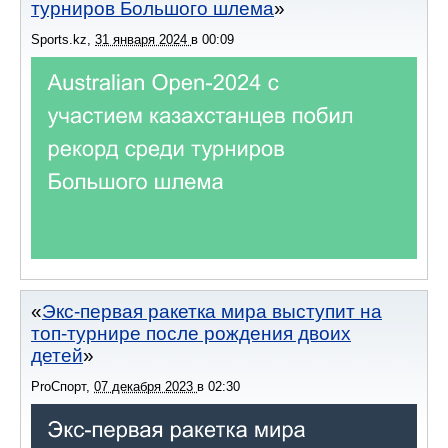
турниров Большого шлема
Sports.kz
,
31 января 2024
в
00:09
Экс-первая ракетка мира выступит на
топ-турнире после рождения двоих
детей
ProСпорт
,
07 декабря 2023
в
02:30