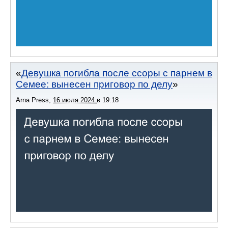
Девушка погибла после ссоры с парнем в
Семее: вынесен приговор по делу
Arna Press
,
16 июля 2024
в
19:18