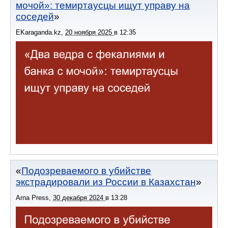
мочой»: темиртаусцы ищут управу на
соседей
EKaraganda.kz
,
20 ноября 2025
в
12:35
Подозреваемого в убийстве
экстрадировали из России в Казахстан
Arna Press
,
30 декабря 2024
в
13:28