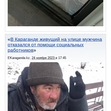
В Караганде живущий на улице мужчина
отказался от помощи социальных
работников
EKaraganda.kz
,
24 ноября 2023
в
17:45