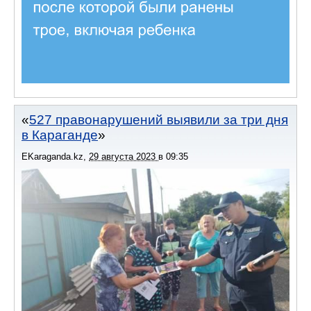
527 правонарушений выявили за три дня
в Караганде
EKaraganda.kz
,
29 августа 2023
в
09:35