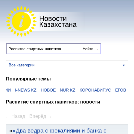
Новости
Казахстана
Все категории
Популярные темы
-NEWS KZ
НОВОЕ
NUR KZ
КОРОНАВИРУС
ЕГОВ
ZAKON
H
Распитие спиртных напитков: новости
← Назад
Вперёд →
«Два ведра с фекалиями и банка с