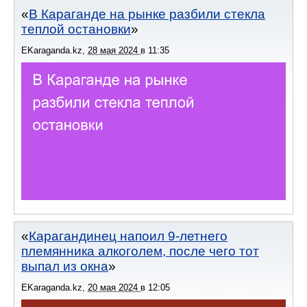
В Караганде на рынке разбили стекла
теплой остановки
EKaraganda.kz
,
28 мая 2024
в
11:35
Карагандинец напоил 9-летнего
племянника алкоголем, после чего тот
выпал из окна
EKaraganda.kz
,
20 мая 2024
в
12:05