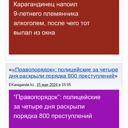
«Правопорядок»: полицейские за четыре
дня раскрыли порядка 800 преступлений
EKaraganda.kz
,
15 мая 2024
в
15:05