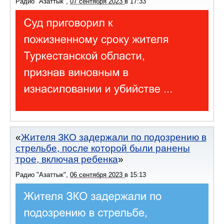
Радио "Азаттык"
,
07 сентября 2023
в
17:33
Жителя ЗКО задержали по подозрению в
стрельбе, после которой были ранены
трое, включая ребенка
Радио "Азаттык"
,
06 сентября 2023
в
15:13