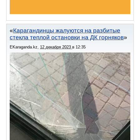
Карагандинцы жалуются на разбитые
стекла теплой остановки на ДК горняков
EKaraganda.kz
,
12 декабря 2023
в
12:35