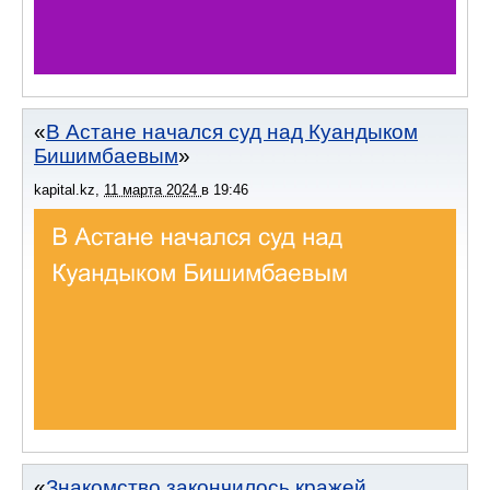
В Астане начался суд над Куандыком
Бишимбаевым
kapital.kz
,
11 марта 2024
в
19:46
Знакомство закончилось кражей