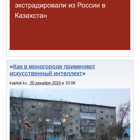
Как в моногороде применяют
искусственный интеллект
kapital.kz
,
20 декабря 2024
в
10:06