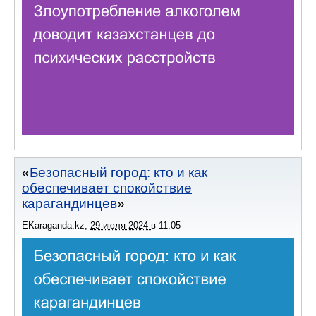
Безопасный город: кто и как
обеспечивает спокойствие
карагандинцев
EKaraganda.kz
,
29 июля 2024
в
11:05