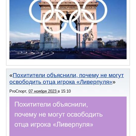
Похитители объяснили, почему не могут
освободить отца игрока «Ливерпуля»
ProСпорт
,
07 ноября 2023
в
15:10