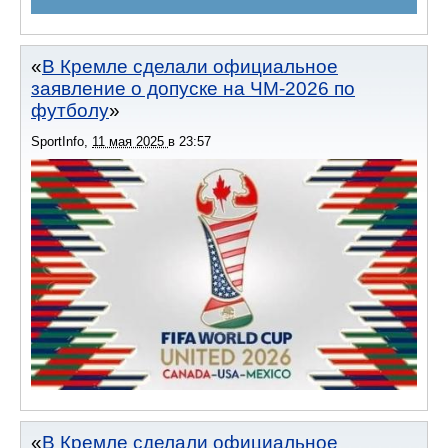
В Кремле сделали официальное
заявление о допуске на ЧМ-2026 по
футболу
SportInfo
,
11 мая 2025
в
23:57
В Кремле сделали официальное