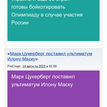
Марк Цукерберг поставил ультиматум
Илону Маску
ProСпорт
,
14 августа 2023
в
01:50