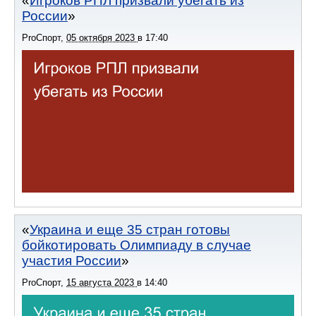
Игроков РПЛ призвали убегать из
России
ProСпорт
,
05 октября 2023
в
17:40
Украина и еще 35 стран готовы
бойкотировать Олимпиаду в случае
участия России
ProСпорт
,
15 августа 2023
в
14:40