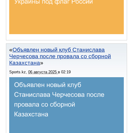
Объявлен новый клуб Станислава
Черчесова после провала со сборной
Казахстана
Sports.kz
,
06 августа 2025
в
02:19