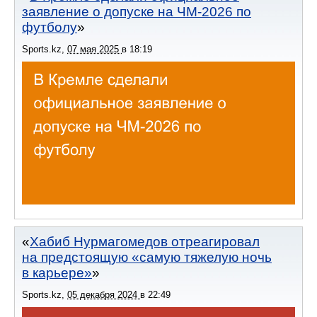
заявление о допуске на ЧМ-2026 по
футболу
Sports.kz
,
07 мая 2025
в
18:19
Хабиб Нурмагомедов отреагировал
на предстоящую «самую тяжелую ночь
в карьере»
Sports.kz
,
05 декабря 2024
в
22:49