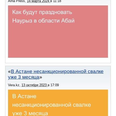
Arna Press
,
14 марта 2024
в
11:18
В Астане несанкционированной свалке
уже 3 месяца
Vera.kz
,
13 октября 2023
в
17:09