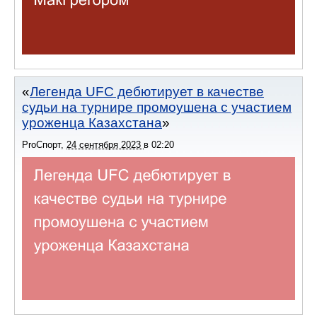
Легенда UFC дебютирует в качестве
судьи на турнире промоушена с участием
уроженца Казахстана
ProСпорт
,
24 сентября 2023
в
02:20