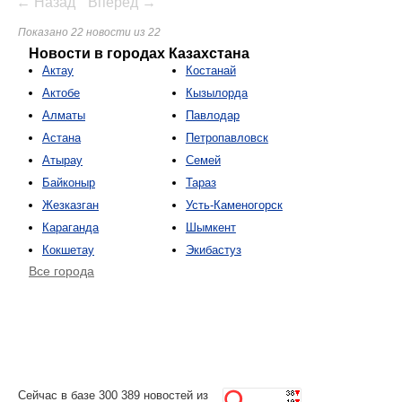
← Назад
Вперёд →
Показано 22 новости из 22
Новости в городах Казахстана
Актау
Костанай
Актобе
Кызылорда
Алматы
Павлодар
Астана
Петропавловск
Атырау
Семей
Байконыр
Тараз
Жезказган
Усть-Каменогорск
Караганда
Шымкент
Кокшетау
Экибастуз
Все города
Сейчас в базе 300 389 новостей из