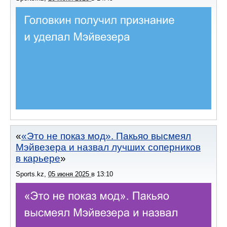
«Это не показ мод». Пакьяо высмеял
Мэйвезера и назвал лучших соперников
в карьере
Sports.kz
,
05 июня 2025
в
13:10