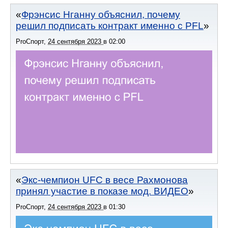
Фрэнсис Нганну объяснил, почему
решил подписать контракт именно с PFL
ProСпорт
,
24 сентября 2023
в
02:00
Экс-чемпион UFC в весе Рахмонова
принял участие в показе мод. ВИДЕО
ProСпорт
,
24 сентября 2023
в
01:30