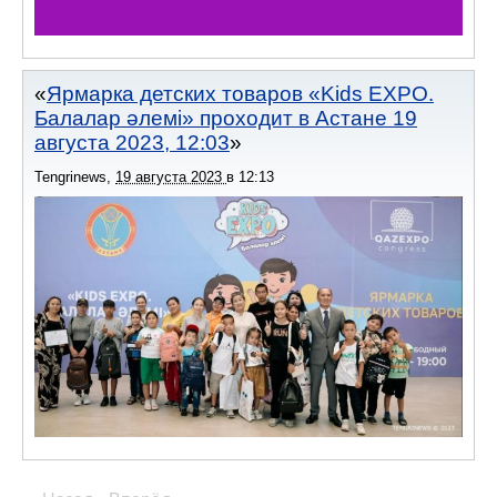
Ярмарка детских товаров «Kids EXPO.
Балалар әлемі» проходит в Астане 19
августа 2023, 12:03
Tengrinews
,
19 августа 2023
в
12:13