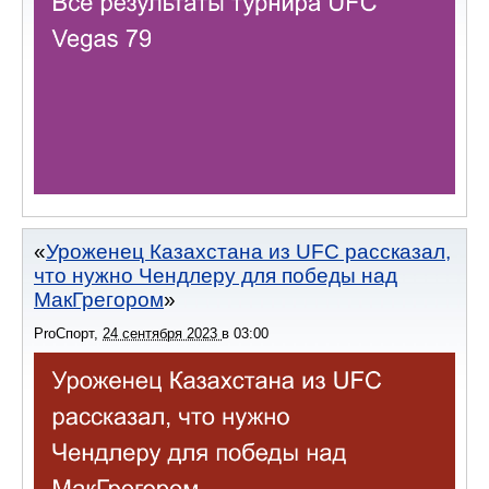
Уроженец Казахстана из UFC рассказал,
что нужно Чендлеру для победы над
МакГрегором
ProСпорт
,
24 сентября 2023
в
03:00