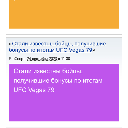
Стали известны бойцы, получившие
бонусы по итогам UFC Vegas 79
ProСпорт
,
24 сентября 2023
в
11:30