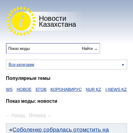
Новости
Казахстана
Все категории
Популярные темы
НОВОЕ
ЕГОВ
КОРОНАВИРУС
NUR KZ
I-NEWS KZ
ВИДОЕ
Показ моды: новости
← Назад
Вперёд →
Соболенко собралась отомстить на