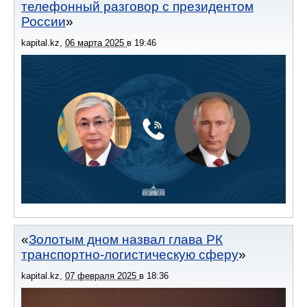
телефонный разговор с президентом
России
kapital.kz
,
06 марта 2025
в
19:46
Золотым дном назвал глава РК
транспортно-логистическую сферу
kapital.kz
,
07 февраля 2025
в
18:36