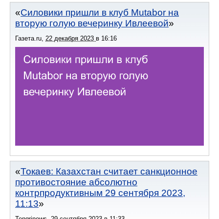
Силовики пришли в клуб Mutabor на
вторую голую вечеринку Ивлеевой
Газета.ru
,
22 декабря 2023
в
16:16
Токаев: Казахстан считает санкционное
противостояние абсолютно
контрпродуктивным 29 сентября 2023,
11:13
Tengrinews
,
29 сентября 2023
в
11:33