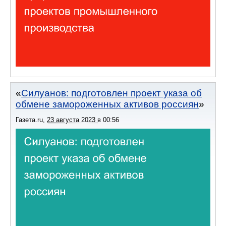
Силуанов: подготовлен проект указа об
обмене замороженных активов россиян
Газета.ru
,
23 августа 2023
в
00:56