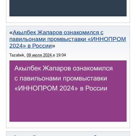
Акылбек Жапаров ознакомился с
павильонами промвыставки «ИННОПРОМ
2024» в России
Tazabek
,
09 июля 2024
в
19:04