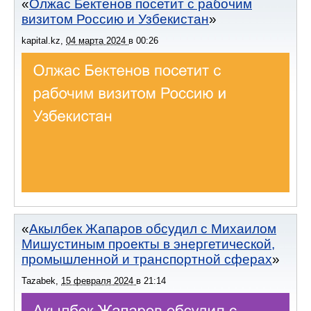
Олжас Бектенов посетит с рабочим
визитом Россию и Узбекистан
kapital.kz
,
04 марта 2024
в
00:26
Акылбек Жапаров обсудил с Михаилом
Мишустиным проекты в энергетической,
промышленной и транспортной сферах
Tazabek
,
15 февраля 2024
в
21:14