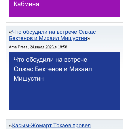
Что обсудили на встрече Олжас
Бектенов и Михаил Мишустин
Arna Press
,
24 июля 2025
в
18:58
Касым-Жомарт Токаев провел