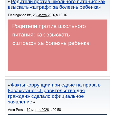
Родители против школьного питания: как
взыскать «штраф» за болезнь ребенка
EKaraganda.kz
,
23 марта 2026
в
16:16
Факты коррупции при сдаче на права в
Казахстане: «Правительство для
граждан» сделало официальное
заявление
Arna Press
,
19 марта 2026
в
20:58