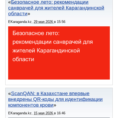
Безопасное лето: рекомендации
санврачей для жителей Карагандинской
области
EKaraganda.kz
,
29 мая 2026
в
15:56
ScanQAN: в Казахстане впервые
внедрены QR-коды для идентификации
компонентов крови
EKaraganda.kz
,
15 мая 2026
в
16:46