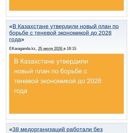
В Казахстане утвердили новый план по
борьбе с теневой экономикой до 2028
года
EKaraganda.kz
,
25 июля 2026
в
18:15
38 медорганизаций работали без