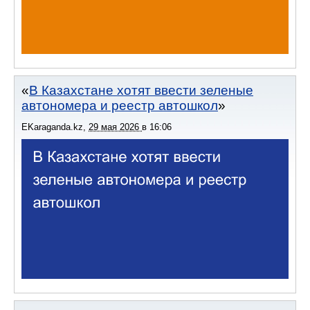
В Казахстане хотят ввести зеленые
автономера и реестр автошкол
EKaraganda.kz
,
29 мая 2026
в
16:06