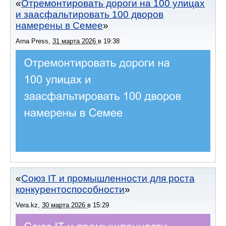
Отремонтировать дороги на 100 улицах
и заасфальтировать 100 дворов
намерены в Семее
Arna Press
,
31 марта 2026
в
19:38
Союз IT и промышленности для роста
конкурентоспособности
Vera.kz
,
30 марта 2026
в
15:29