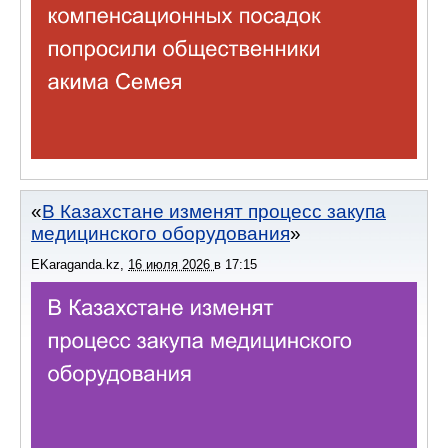
В Казахстане изменят процесс закупа
медицинского оборудования
EKaraganda.kz
,
16 июля 2026
в
17:15