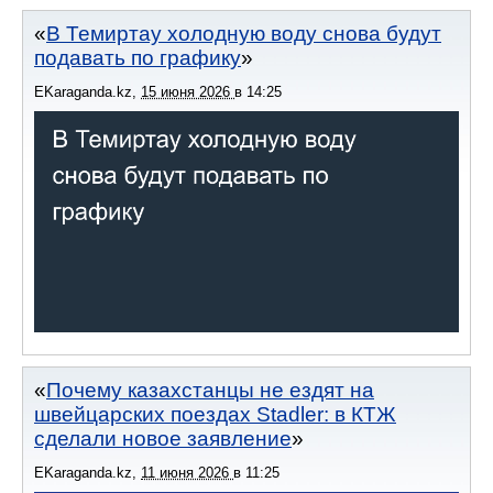
В Темиртау холодную воду снова будут
подавать по графику
EKaraganda.kz
,
15 июня 2026
в
14:25
Почему казахстанцы не ездят на
швейцарских поездах Stadler: в КТЖ
сделали новое заявление
EKaraganda.kz
,
11 июня 2026
в
11:25