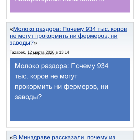
Молоко раздора: Почему 934 тыс. коров
не могут прокормить ни фермеров, ни
заводы?
Tazabek
,
12 марта 2026
в
13:14
В Минздраве рассказали, почему из