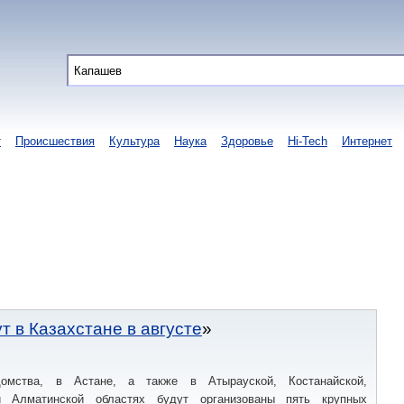
т
Происшествия
Культура
Наука
Здоровье
Hi-Tech
Интернет
 в Казахстане в августе
мства, в Астане, а также в Атырауской, Костанайской,
и Алматинской областях будут организованы пять крупных