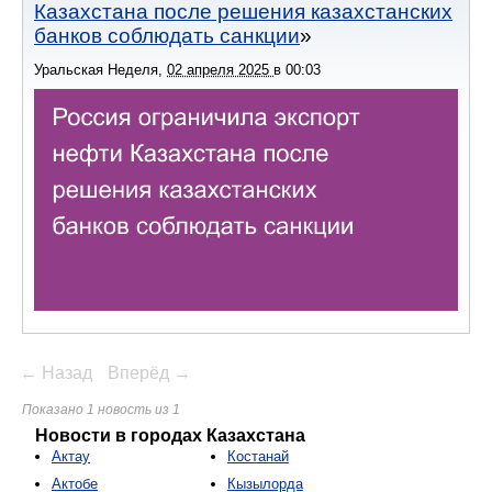
Казахстана после решения казахстанских
банков соблюдать санкции
Уральская Неделя
,
02 апреля 2025
в
00:03
← Назад
Вперёд →
Показано 1 новость из 1
Новости в городах Казахстана
Актау
Костанай
Актобе
Кызылорда