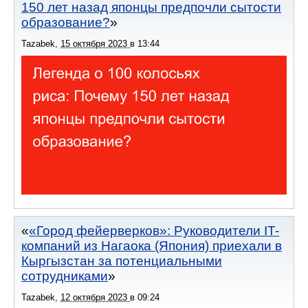
150 лет назад японцы предпочли сытости
образование?
Tazabek
,
15 октября 2023
в
13:44
«Город фейерверков»: Руководители IT-
компаний из Нагаока (Япония) приехали в
Кыргызстан за потенциальными
сотрудниками
Tazabek
,
12 октября 2023
в
09:24