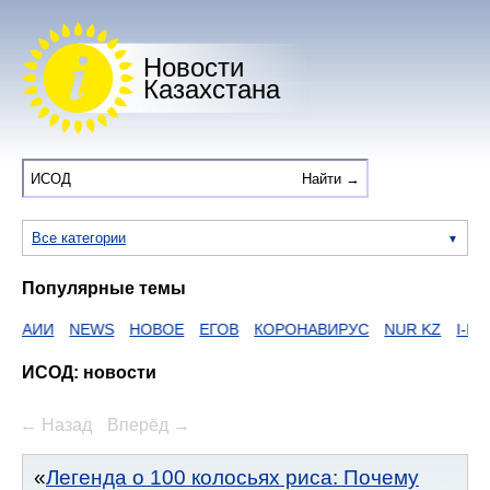
Новости
Казахстана
Все категории
Популярные темы
НАИИ
NEWS
НОВОЕ
ЕГОВ
КОРОНАВИРУС
NUR KZ
I-NE
ИСОД: новости
← Назад
Вперёд →
Легенда о 100 колосьях риса: Почему