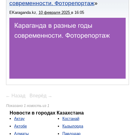
современности. Фоторепортаж
EKaraganda.kz
,
10 февраля 2025
в
16:05
← Назад
Вперёд →
Показано 1 новость из 1
Новости в городах Казахстана
Актау
Костанай
Актобе
Кызылорда
Алматы
Павлодар