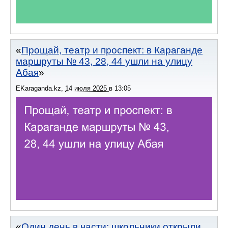
Прощай, театр и проспект: в Караганде
маршруты № 43, 28, 44 ушли на улицу
Абая
EKaraganda.kz
,
14 июля 2025
в
13:05
Один день в части: школьники открыли