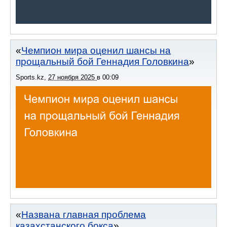
Чемпион мира оценил шансы на
прощальный бой Геннадия Головкина
Sports.kz
,
27 ноября 2025
в
00:09
Названа главная проблема
казахстанского бокса