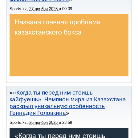
Sports.kz
,
27 ноября 2025
в
00:09
«Когда ты перед ним стоишь —
кайфуешь». Чемпион мира из Казахстана
раскрыл уникальную особенность
Геннадия Головкина
Sports.kz
,
26 ноября 2025
в
23:59