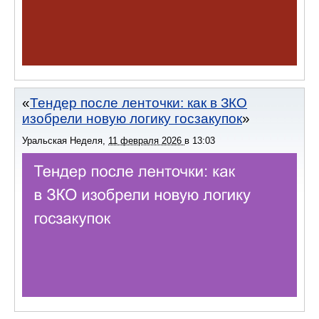
Тендер после ленточки: как в ЗКО
изобрели новую логику госзакупок
Уральская Неделя
,
11 февраля 2026
в
13:03