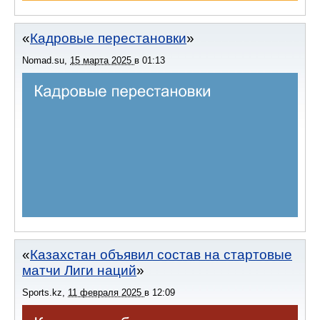
Кадровые перестановки
Nomad.su
,
15 марта 2025
в
01:13
Казахстан объявил состав на стартовые
матчи Лиги наций
Sports.kz
,
11 февраля 2025
в
12:09