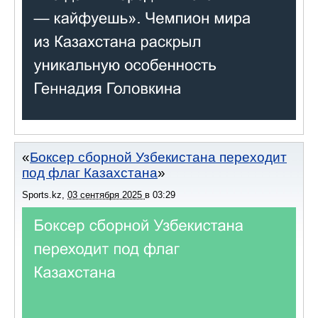
Боксер сборной Узбекистана переходит
под флаг Казахстана
Sports.kz
,
03 сентября 2025
в
03:29