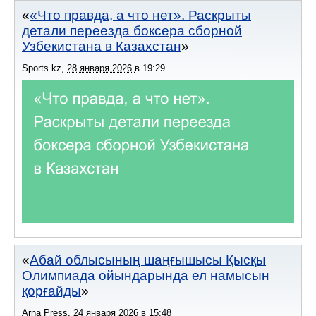
«Что правда, а что нет». Раскрыты
детали переезда боксера сборной
Узбекистана в Казахстан
Sports.kz
,
28 января 2026
в
19:29
Абай облысының шаңғышысы Қысқы
Олимпиада ойындарында ел намысын
қорғайды
Arna Press
,
24 января 2026
в
15:48