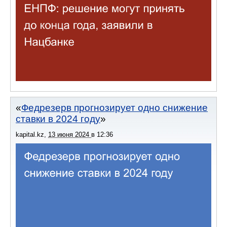
Федрезерв прогнозирует одно снижение
ставки в 2024 году
kapital.kz
,
13 июня 2024
в
12:36