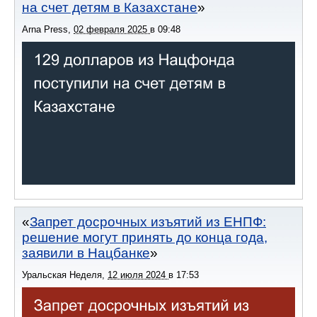
на счет детям в Казахстане
Arna Press
,
02 февраля 2025
в
09:48
Запрет досрочных изъятий из ЕНПФ:
решение могут принять до конца года,
заявили в Нацбанке
Уральская Неделя
,
12 июля 2024
в
17:53