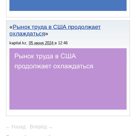
Рынок труда в США продолжает
охлаждаться
kapital.kz
,
05 июня 2024
в
12:46
← Назад
Вперёд →