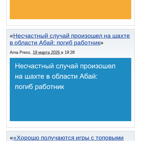
Несчастный случай произошел на шахте
в области Абай: погиб работник
Arna Press
,
19 марта 2026
в
19:28
«Хорошо получаются игры с топовыми