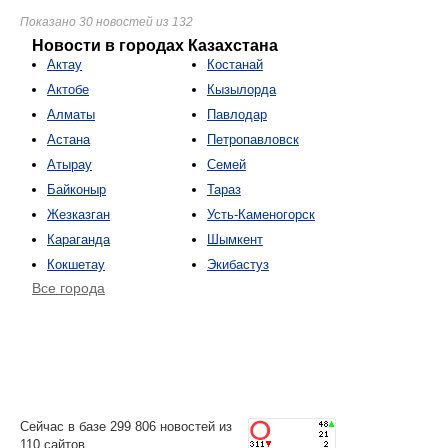
Показано 30 новостей из 132
Новости в городах Казахстана
Актау
Костанай
Актобе
Кызылорда
Алматы
Павлодар
Астана
Петропавловск
Атырау
Семей
Байконыр
Тараз
Жезказган
Усть-Каменогорск
Караганда
Шымкент
Кокшетау
Экибастуз
Все города
Сейчас в базе 299 806 новостей из
110 сайтов