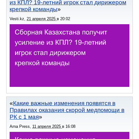
из КПЛ? 19-летний игрок стал дирижером
крепкой команды
Vesti.kz
,
21 апреля 2025
в
20:02
Какие важные изменения появятся в
Правилах оказания скорой медпомощи в
РК с 1 мая
Arna Press
,
11 апреля 2025
в
16:08