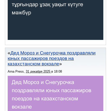
Дед Мороз и Снегурочка поздравляли
юных пассажиров поездов на
казахстанском вокзале
Arna Press
,
31 декабря 2025
в
18:08