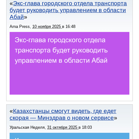
Экс-глава городского отдела транспорта
будет руководить управлением в области
Абай
Arna Press
,
10 ноября 2025
в
16:48
Казахстанцы смогут видеть, где едет
скорая — Минздрав о новом сервисе
Уральская Неделя
,
31 октября 2025
в
18:03