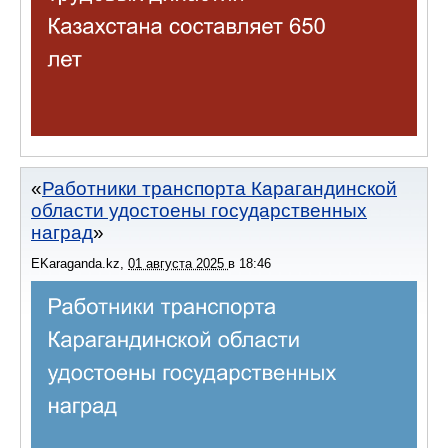
Работники транспорта Карагандинской
области удостоены государственных
наград
EKaraganda.kz
,
01 августа 2025
в
18:46