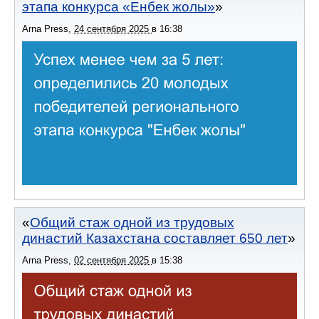
этапа конкурса «Енбек жолы»
Arna Press
,
24 сентября 2025
в
16:38
Общий стаж одной из трудовых
династий Казахстана составляет 650 лет
Arna Press
,
02 сентября 2025
в
15:38