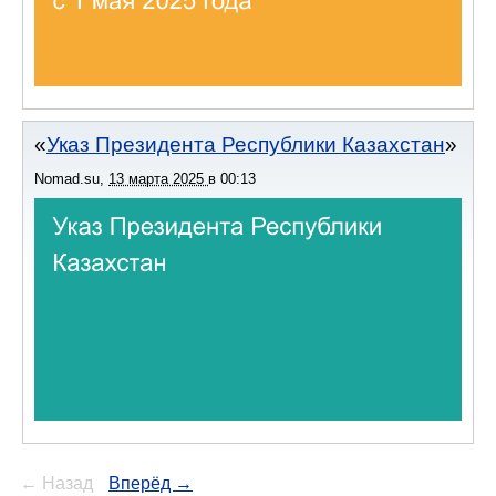
Указ Президента Республики Казахстан
Nomad.su
,
13 марта 2025
в
00:13
← Назад
Вперёд →