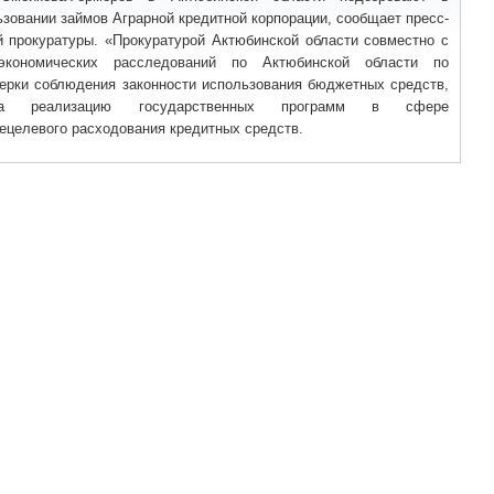
зовании займов Аграрной кредитной корпорации, сообщает пресс-
й прокуратуры. «Прокуратурой Актюбинской области совместно c
экономических расследований по Актюбинской области по
верки соблюдения законности использования бюджетных средств,
а реализацию государственных программ в сфере
ецелевого расходования кредитных средств.