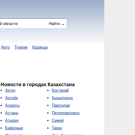
Авто
Туризм
Қазақша
Новости в городах Казахстана
Актау
Костанай
Актобе
Кызылорда
Алматы
Павлодар
Астана
Петропавловск
Атырау
Семей
Байконыр
Тараз