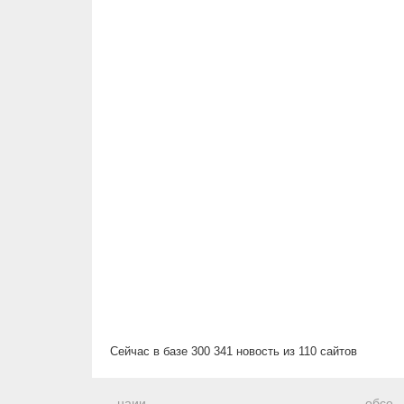
Сейчас в базе 300 341 новость из 110 сайтов
наии
обсе