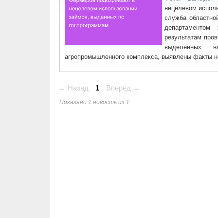
нецелевом исполь
служба областно
департаментом 
результатам про
выделенных н
агропромышленного комплекса, выявлены факты н
← Назад
1
Вперёд →
Показано 1 новость из 1